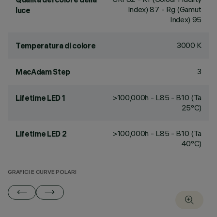
Index) 87 - Rg (Gamut
luce
Index) 95
3000 K
Temperatura di colore
3
MacAdam Step
>100,000h - L85 - B10 (Ta
Lifetime LED 1
25°C)
>100,000h - L85 - B10 (Ta
Lifetime LED 2
40°C)
GRAFICI E CURVE POLARI