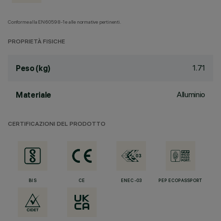
Conforme alla EN60598-1 e alle normative pertinenti.
PROPRIETÀ FISICHE
1.71
Peso (kg)
Alluminio
Materiale
CERTIFICAZIONI DEL PRODOTTO
BIS
CE
ENEC-03
PEP ECOPASSPORT