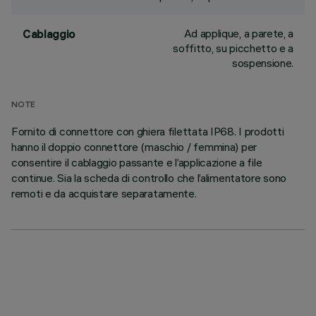
Ad applique, a parete, a
Cablaggio
soffitto, su picchetto e a
sospensione.
NOTE
Fornito di connettore con ghiera filettata IP68. I prodotti
hanno il doppio connettore (maschio / femmina) per
consentire il cablaggio passante e l’applicazione a file
continue. Sia la scheda di controllo che l’alimentatore sono
remoti e da acquistare separatamente.