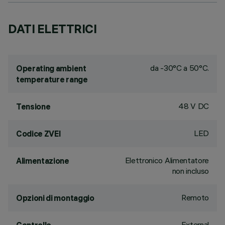
DATI ELETTRICI
da -30°C a 50°C.
Operating ambient
temperature range
48 V DC
Tensione
LED
Codice ZVEI
Elettronico Alimentatore
Alimentazione
non incluso
Remoto
Opzioni di montaggio
External