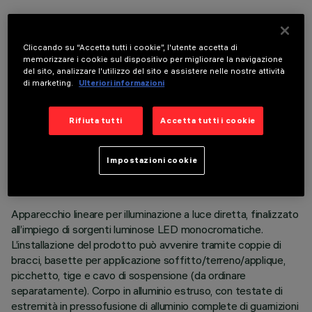
COMPONENTI OPZIONALI
Cliccando su “Accetta tutti i cookie”, l'utente accetta di
memorizzare i cookie sul dispositivo per migliorare la navigazione
del sito, analizzare l'utilizzo del sito e assistere nelle nostre attività
di marketing.
Ulteriori informazioni
Rifiuta tutti
Accetta tutti i cookie
DATI TECNICI
ULTIMO AGGIORNAMENTO: 06/08/2026
Impostazioni cookie
DESCRIZIONE
Apparecchio lineare per illuminazione a luce diretta, finalizzato
all’impiego di sorgenti luminose LED monocromatiche.
L’installazione del prodotto può avvenire tramite coppie di
bracci, basette per applicazione soffitto/terreno/applique,
picchetto, tige e cavo di sospensione (da ordinare
separatamente). Corpo in alluminio estruso, con testate di
estremità in pressofusione di alluminio complete di guarnizioni