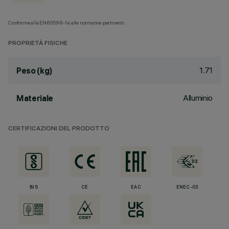
Conforme alla EN60598-1 e alle normative pertinenti.
PROPRIETÀ FISICHE
1.71
Peso (kg)
Alluminio
Materiale
CERTIFICAZIONI DEL PRODOTTO
BIS
CE
EAC
ENEC-03