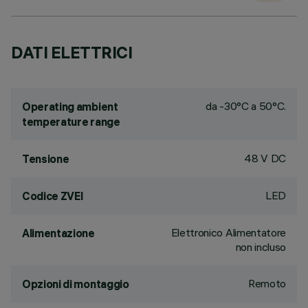
DATI ELETTRICI
da -30°C a 50°C.
Operating ambient
temperature range
48 V DC
Tensione
LED
Codice ZVEI
Elettronico Alimentatore
Alimentazione
non incluso
Remoto
Opzioni di montaggio