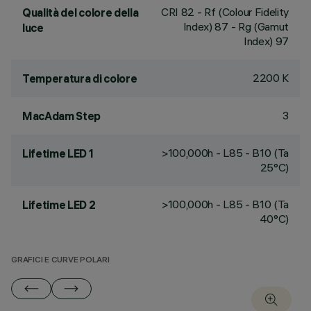
CRI
82
- Rf (Colour Fidelity
Qualità del colore della
Index) 87 - Rg (Gamut
luce
Index) 97
2200 K
Temperatura di colore
3
MacAdam Step
>100,000h - L85 - B10 (Ta
Lifetime LED 1
25°C)
>100,000h - L85 - B10 (Ta
Lifetime LED 2
40°C)
GRAFICI E CURVE POLARI