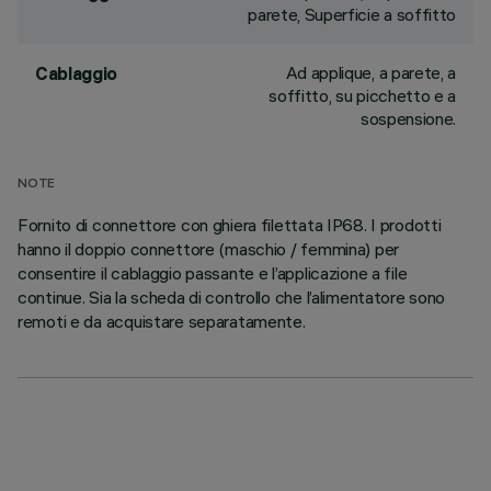
parete, Superficie a soffitto
Ad applique, a parete, a
Cablaggio
soffitto, su picchetto e a
sospensione.
NOTE
Fornito di connettore con ghiera filettata IP68. I prodotti
hanno il doppio connettore (maschio / femmina) per
consentire il cablaggio passante e l’applicazione a file
continue. Sia la scheda di controllo che l’alimentatore sono
remoti e da acquistare separatamente.