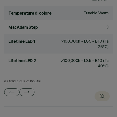
Tunable Warm
Temperatura di colore
3
MacAdam Step
>100,000h - L85 - B10 (Ta
Lifetime LED 1
25°C)
>100,000h - L85 - B10 (Ta
Lifetime LED 2
40°C)
GRAFICI E CURVE POLARI