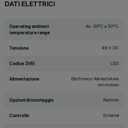
DATI ELETTRICI
da -30°C a 50°C.
Operating ambient
temperature range
48 V DC
Tensione
LED
Codice ZVEI
Elettronico Alimentatore
Alimentazione
non incluso
Remoto
Opzioni di montaggio
External
Controllo