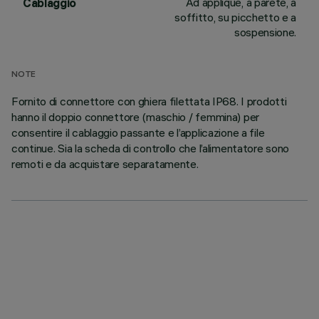
Ad applique, a parete, a
Cablaggio
soffitto, su picchetto e a
sospensione.
NOTE
Fornito di connettore con ghiera filettata IP68. I prodotti
hanno il doppio connettore (maschio / femmina) per
consentire il cablaggio passante e l’applicazione a file
continue. Sia la scheda di controllo che l’alimentatore sono
remoti e da acquistare separatamente.