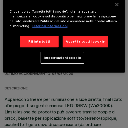
Cliccando su “Accetta tutti i cookie”, l'utente accetta di
memorizzare i cookie sul dispositivo per migliorare la navigazione
del sito, analizzare l'utilizzo del sito e assistere nelle nostre attività
COMPONENTI OPZIONALI
di marketing.
Ulteriori informazioni
Rifiuta tutti
Accetta tutti i cookie
Impostazioni cookie
DATI TECNICI
ULTIMO AGGIORNAMENTO: 05/08/2026
DESCRIZIONE
Apparecchio lineare per illuminazione a luce diretta, finalizzato
all’impiego di sorgenti luminose LED RGBW (W=3000K).
L’installazione del prodotto può avvenire tramite coppie di
bracci, basette per applicazione soffitto/terreno/applique,
picchetto, tige e cavo di sospensione (da ordinare