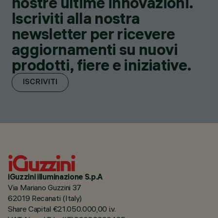
nostre ultime innovazioni.
Iscriviti alla nostra
newsletter per ricevere
aggiornamenti su nuovi
prodotti, fiere e iniziative.
ISCRIVITI
iGuzzini illuminazione S.p.A
Via Mariano Guzzini 37
62019 Recanati (Italy)
Share Capital €21.050.000,00 i.v.