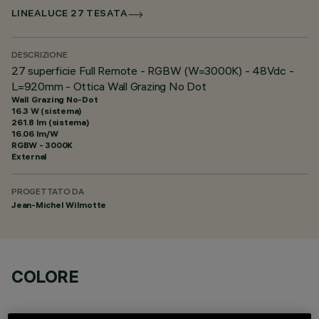
LINEALUCE 27 TESATA
DESCRIZIONE
27 superficie Full Remote - RGBW (W=3000K) - 48Vdc -
L=920mm - Ottica Wall Grazing No Dot
Wall Grazing No-Dot
16.3 W (sistema)
261.8 lm (sistema)
16.06 lm/W
RGBW - 3000K
External
PROGETTATO DA
Jean-Michel Wilmotte
COLORE