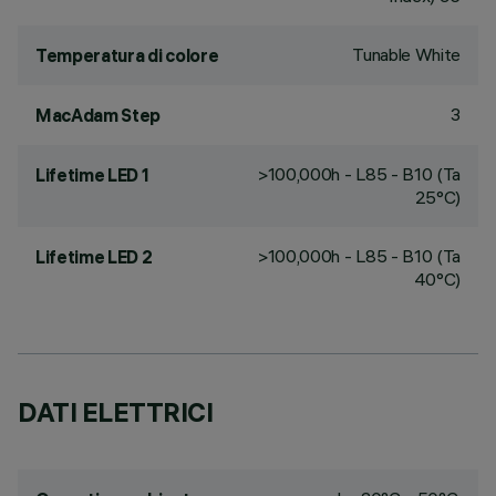
Tunable White
Temperatura di colore
3
MacAdam Step
>100,000h - L85 - B10 (Ta
Lifetime LED 1
25°C)
>100,000h - L85 - B10 (Ta
Lifetime LED 2
40°C)
DATI ELETTRICI