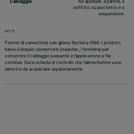
Ad applique, a parete, a
Cablaggio
soffitto, su picchetto e a
sospensione.
NOTE
Fornito di connettore con ghiera filettata IP68. I prodotti
hanno il doppio connettore (maschio / femmina) per
consentire il cablaggio passante e l’applicazione a file
continue. Sia la scheda di controllo che l’alimentatore sono
remoti e da acquistare separatamente.