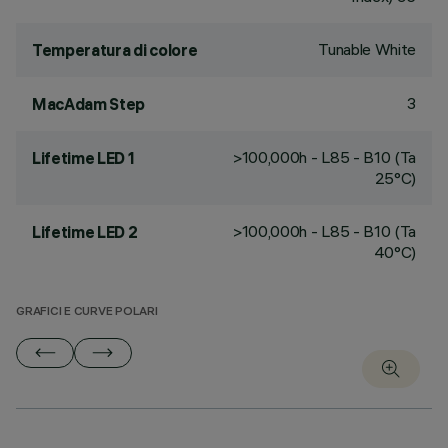
Tunable White
Temperatura di colore
3
MacAdam Step
>100,000h - L85 - B10 (Ta
Lifetime LED 1
25°C)
>100,000h - L85 - B10 (Ta
Lifetime LED 2
40°C)
GRAFICI E CURVE POLARI