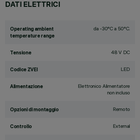
DATI ELETTRICI
da -30°C a 50°C.
Operating ambient
temperature range
48 V DC
Tensione
LED
Codice ZVEI
Elettronico Alimentatore
Alimentazione
non incluso
Remoto
Opzioni di montaggio
External
Controllo