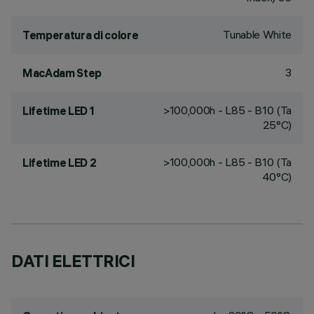
Tunable White
Temperatura di colore
3
MacAdam Step
>100,000h - L85 - B10 (Ta
Lifetime LED 1
25°C)
>100,000h - L85 - B10 (Ta
Lifetime LED 2
40°C)
DATI ELETTRICI