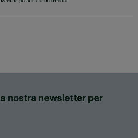
uzioni del prodotto di riferimento.
lla nostra newsletter per