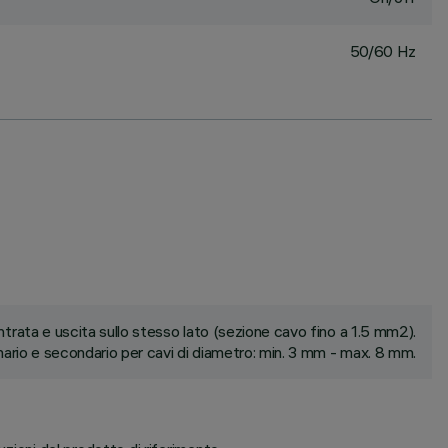
50/60 Hz
ntrata e uscita sullo stesso lato (sezione cavo fino a 1.5 mm2).
ario e secondario per cavi di diametro: min. 3 mm - max. 8 mm.