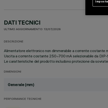
Imposta
DATI TECNICI
ULTIMO AGGIORNAMENTO: 13/07/2026
DESCRIZIONE
Alimentatore elettronico non dimmerabile a corrente costan
Uscita a corrente costante 250÷700 mA selezionabile da DI
Le caratteristiche del prodotto includono protezione da sovrate
DIMENSIONI
Generale (mm)
PERFORMANCE TECNICHE