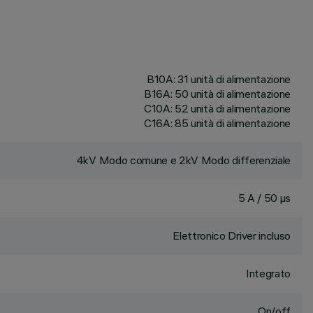
B10A: 31 unità di alimentazione
B16A: 50 unità di alimentazione
C10A: 52 unità di alimentazione
C16A: 85 unità di alimentazione
4kV Modo comune e 2kV Modo differenziale
5 A / 50 µs
Elettronico Driver incluso
Integrato
On/off