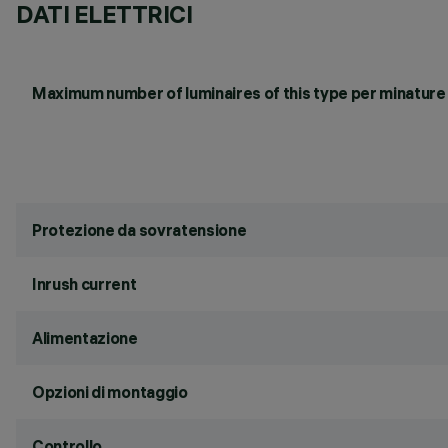
DATI ELETTRICI
Maximum number of luminaires of this type per minature 
Protezione da sovratensione
Inrush current
Alimentazione
Opzioni di montaggio
Controllo