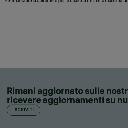
Per impostare la corrente e per le quantità minime e massime di ap
Rimani aggiornato sulle nostre
ricevere aggiornamenti su nuov
ISCRIVITI