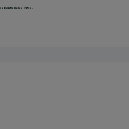
o la penetrazione di liquidi.