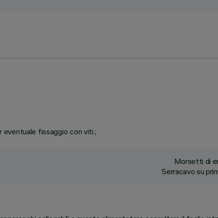
r eventuale fissaggio con viti.;
Morsetti di e
Serracavo su prim