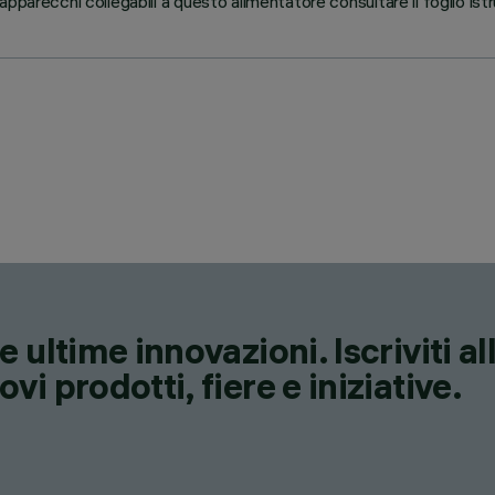
parecchi collegabili a questo alimentatore consultare il foglio istr
 ultime innovazioni. Iscriviti a
i prodotti, fiere e iniziative.