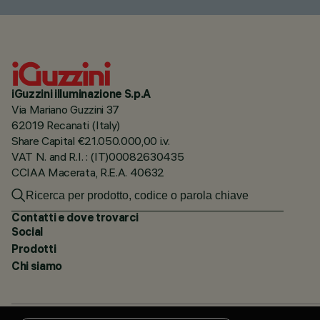
iGuzzini illuminazione S.p.A
Via Mariano Guzzini 37
62019 Recanati (Italy)
Share Capital €21.050.000,00 i.v.
VAT N. and R.I. : (IT)00082630435
CCIAA Macerata, R.E.A. 40632
Contatti e dove trovarci
Social
Prodotti
Chi siamo