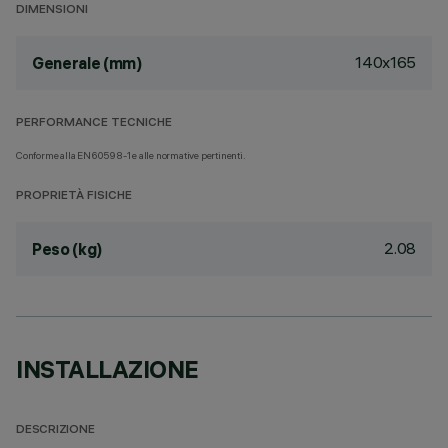
DIMENSIONI
140x165
Generale (mm)
PERFORMANCE TECNICHE
Conforme alla EN60598-1 e alle normative pertinenti.
PROPRIETÀ FISICHE
2.08
Peso (kg)
INSTALLAZIONE
DESCRIZIONE