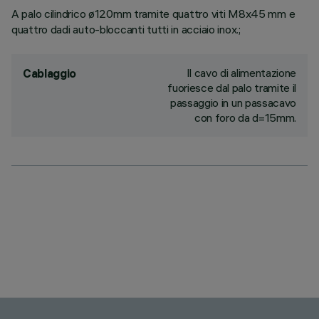
A palo cilindrico ø120mm tramite quattro viti M8x45 mm e
quattro dadi auto-bloccanti tutti in acciaio inox.;
Il cavo di alimentazione
Cablaggio
fuoriesce dal palo tramite il
passaggio in un passacavo
con foro da d=15mm.