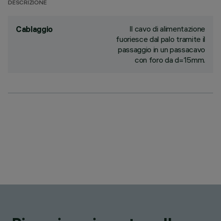
DESCRIZIONE
Il cavo di alimentazione
Cablaggio
fuoriesce dal palo tramite il
passaggio in un passacavo
con foro da d=15mm.