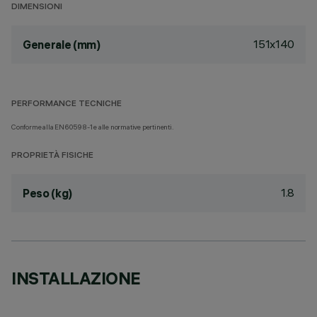
DIMENSIONI
151x140
Generale (mm)
PERFORMANCE TECNICHE
Conforme alla EN60598-1 e alle normative pertinenti.
PROPRIETÀ FISICHE
1.8
Peso (kg)
INSTALLAZIONE