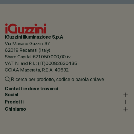
iGuzzini illuminazione S.p.A
Via Mariano Guzzini 37
62019 Recanati (Italy)
Share Capital €21.050.000,00 i.v.
VAT N. and R.I. : (IT)00082630435
CCIAA Macerata, R.E.A. 40632
Contatti e dove trovarci
Social
Prodotti
Chi siamo