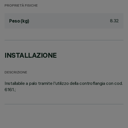
PROPRIETÀ FISICHE
8.32
Peso (kg)
INSTALLAZIONE
DESCRIZIONE
Installabile a palo tramite l'utilizzo della controflangia con cod.
6161.;