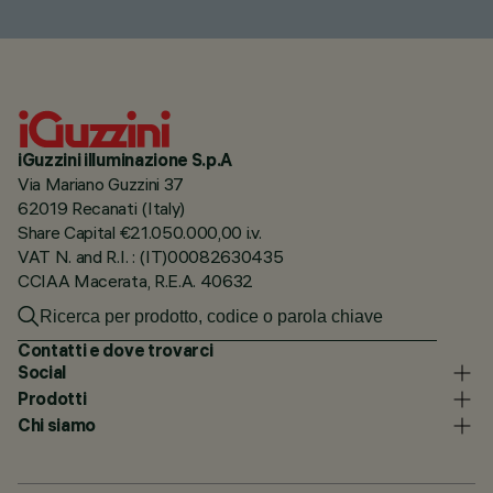
iGuzzini illuminazione S.p.A
Via Mariano Guzzini 37
62019 Recanati (Italy)
Share Capital €21.050.000,00 i.v.
VAT N. and R.I. : (IT)00082630435
CCIAA Macerata, R.E.A. 40632
Contatti e dove trovarci
Social
Prodotti
Chi siamo