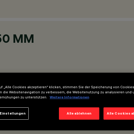
50 MM
f „Alle Cookies akzeptieren“ klicken, stimmen Sie der Speicherung von Cookies
m die Websitenavigation zu verbessern, die Websitenutzung zu analysieren und 
emühungen zu unterstützen.
Weitere Informationen
Einstellungen
Alle ablehnen
Alle Cookies 