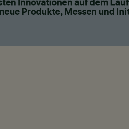
esten Innovationen auf dem Lau
neue Produkte, Messen und Init