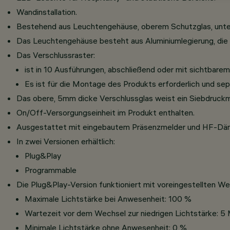
Wandinstallation.
Bestehend aus Leuchtengehäuse, oberem Schutzglas, unter
Das Leuchtengehäuse besteht aus Aluminiumlegierung, die
Das Verschlussraster:
ist in 10 Ausführungen, abschließend oder mit sichtbarem 
Es ist für die Montage des Produkts erforderlich und sepa
Das obere, 5mm dicke Verschlussglas weist ein Siebdruckm
On/Off-Versorgungseinheit im Produkt enthalten.
Ausgestattet mit eingebautem Präsenzmelder und HF-Dä
In zwei Versionen erhältlich:
Plug&Play
Programmable
Die Plug&Play-Version funktioniert mit voreingestellten We
Maximale Lichtstärke bei Anwesenheit: 100 %
Wartezeit vor dem Wechsel zur niedrigen Lichtstärke: 5
Minimale Lichtstärke ohne Anwesenheit: 0 %