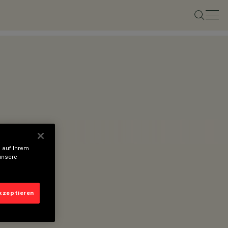
 auf Ihrem
unsere
akzeptieren