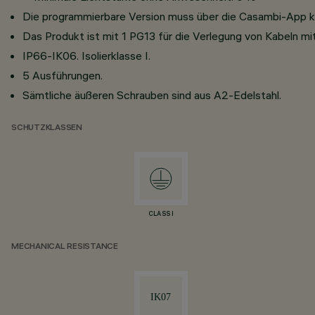
Die programmierbare Version muss über die Casambi-App ko
Das Produkt ist mit 1 PG13 für die Verlegung von Kabeln 
IP66-IK06. Isolierklasse I.
5 Ausführungen.
Sämtliche äußeren Schrauben sind aus A2-Edelstahl.
SCHUTZKLASSEN
CLASS I
MECHANICAL RESISTANCE