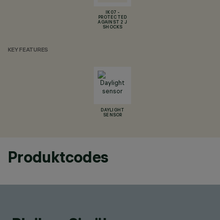
IK07 -
PROTECTED
AGAINST 2 J
SHOCKS
KEY FEATURES
DAYLIGHT
SENSOR
Produktcodes