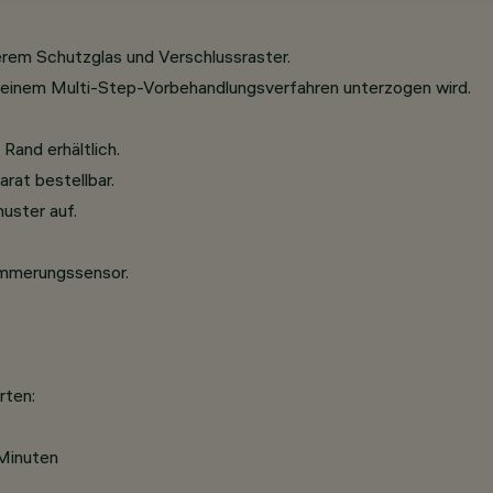
em Schutzglas und Verschlussraster.
 einem Multi-Step-Vorbehandlungsverfahren unterzogen wird.
Rand erhältlich.
rat bestellbar.
uster auf.
mmerungssensor.
rten:
 Minuten