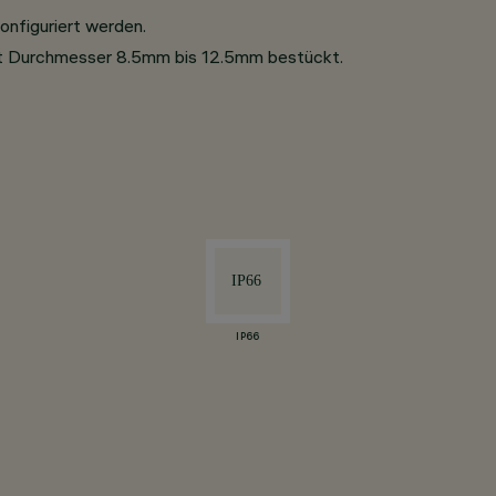
nfiguriert werden.
mit Durchmesser 8.5mm bis 12.5mm bestückt.
IP66