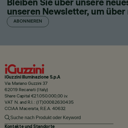
Bleiben Sie über unsere neu
unseren Newsletter, um über 
ABONNIEREN
iGuzzini illuminazione S.p.A
Via Mariano Guzzini 37
62019 Recanati (Italy)
Share Capital €21.050.000,00 i.v.
VAT N. and R.I. : (IT)00082630435
CCIAA Macerata, R.E.A. 40632
Kontakte und Standorte