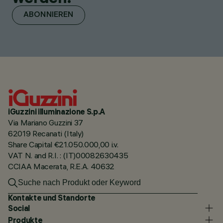
ABONNIEREN
iGuzzini illuminazione S.p.A
Via Mariano Guzzini 37
62019 Recanati (Italy)
Share Capital €21.050.000,00 i.v.
VAT N. and R.I. : (IT)00082630435
CCIAA Macerata, R.E.A. 40632
Kontakte und Standorte
Social
Produkte