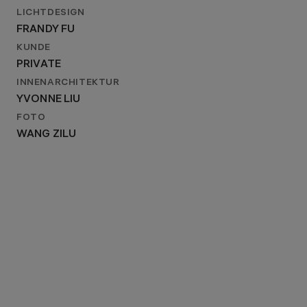
LICHTDESIGN
FRANDY FU
KUNDE
PRIVATE
INNENARCHITEKTUR
YVONNE LIU
FOTO
WANG ZILU