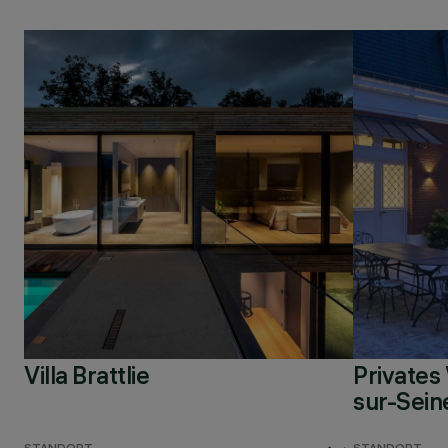
Villa Brattlie
Privates
sur-Sein