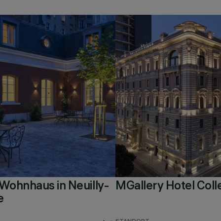
 Wohnhaus in Neuilly-
MGallery Hotel Coll
e