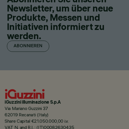
Newsletter, um über neue
Produkte, Messen und
Initiativen informiert zu
werden.
ABONNIEREN
iGuzzini illuminazione S.p.A
Via Mariano Guzzini 37
62019 Recanati (Italy)
Share Capital €21.050.000,00 i.v.
VAT N. and R.I. : (IT)00082630435