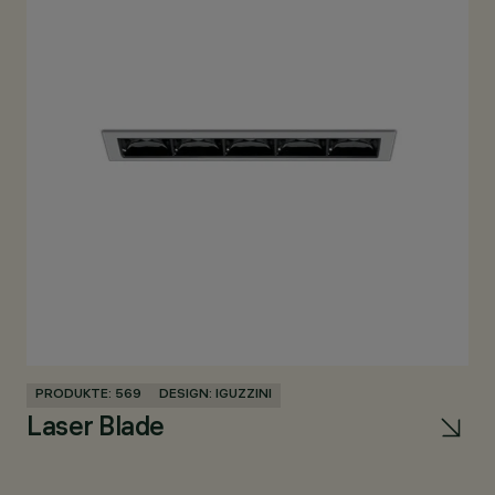
PRODUKTE: 569
DESIGN: IGUZZINI
PR
Laser Blade
Pa