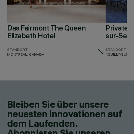
Das Fairmont The Queen
Privates
Elizabeth Hotel
sur-Sein
STANDORT
STANDORT
MONTRÉAL, CANADA
NEUILLY-SUR-S
Bleiben Sie über unsere
neuesten Innovationen auf
dem Laufenden.
Abonnieren Sie unseren