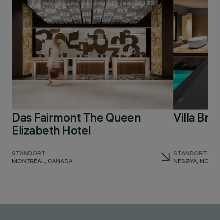
Das Fairmont The Queen
Villa Brat
Elizabeth Hotel
STANDORT
STANDORT
MONTRÉAL, CANADA
NESØYA, NORW