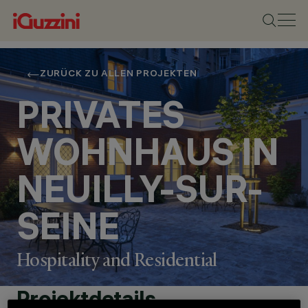
ZURÜCK ZU ALLEN PROJEKTEN
PRIVATES
WOHNHAUS IN
NEUILLY-SUR-
SEINE
Hospitality and Residential
Projektdetails