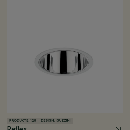
PRODUKTE: 129
DESIGN: IGUZZINI
PR