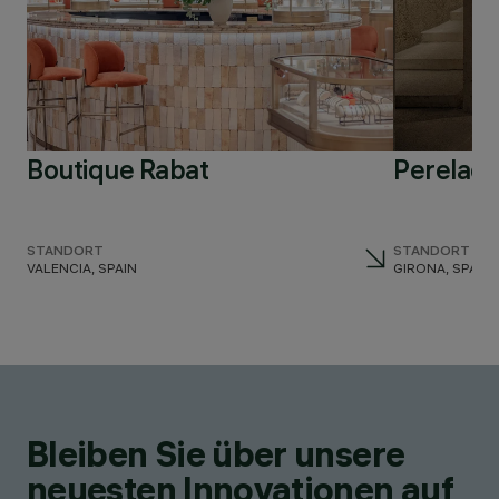
Boutique Rabat
Perelada
STANDORT
STANDORT
VALENCIA, SPAIN
GIRONA, SPAIN
Bleiben Sie über unsere
neuesten Innovationen auf