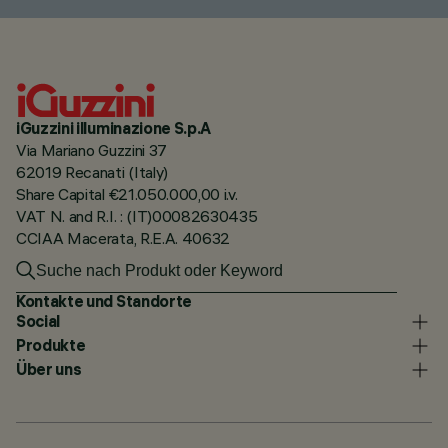
iGuzzini illuminazione S.p.A
Via Mariano Guzzini 37
62019 Recanati (Italy)
Share Capital €21.050.000,00 i.v.
VAT N. and R.I. : (IT)00082630435
CCIAA Macerata, R.E.A. 40632
Kontakte und Standorte
Social
Produkte
Über uns