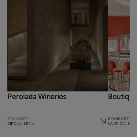
Perelada Wineries
Boutique
STANDORT
STANDORT
GIRONA, SPAIN
VALENCIA, SPAI