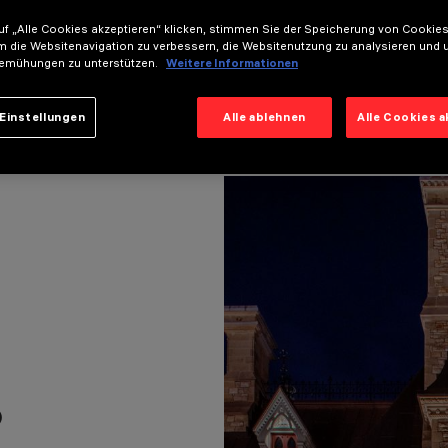
ähe.
f „Alle Cookies akzeptieren“ klicken, stimmen Sie der Speicherung von Cookies
m die Websitenavigation zu verbessern, die Websitenutzung zu analysieren und 
emühungen zu unterstützen.
Weitere Informationen
Einstellungen
Alle ablehnen
Alle Cookies 
)