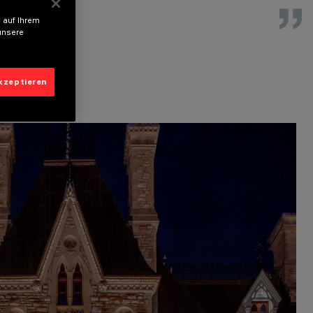
 auf Ihrem
unsere
akzeptieren