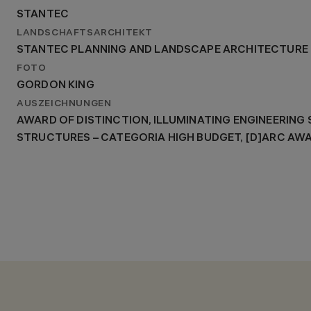
STANTEC
LANDSCHAFTSARCHITEKT
STANTEC PLANNING AND LANDSCAPE ARCHITECTURE P
FOTO
GORDON KING
AUSZEICHNUNGEN
AWARD OF DISTINCTION, ILLUMINATING ENGINEERING S
STRUCTURES – CATEGORIA HIGH BUDGET, [D]ARC AW