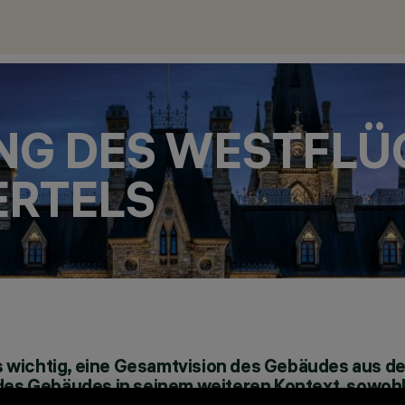
NG DES WESTFLÜ
ERTELS
s wichtig, eine Gesamtvision des Gebäudes aus de
s des Gebäudes in seinem weiteren Kontext, sowohl