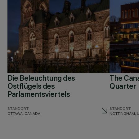
Die Beleuchtung des
The Canal
Ostflügels des
Quarter
Parlamentsviertels
STANDORT
STANDORT
OTTAWA, CANADA
NOTTINGHAM, 