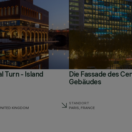
 Turn - Island
Die Fassade des Cen
Gebäudes
STANDORT
UNITED KINGDOM
PARIS, FRANCE