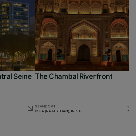
tral Seine
The Chambal Riverfront
STANDORT
KOTA (RAJASTHAN), INDIA