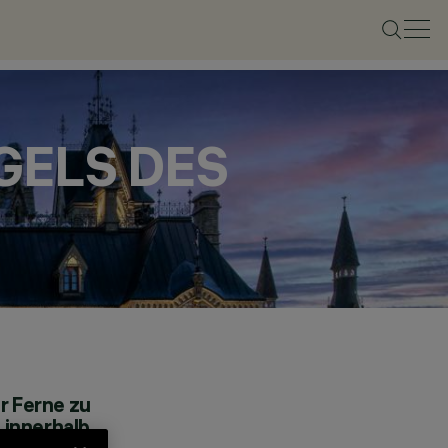
GELS DES
r Ferne zu
 innerhalb