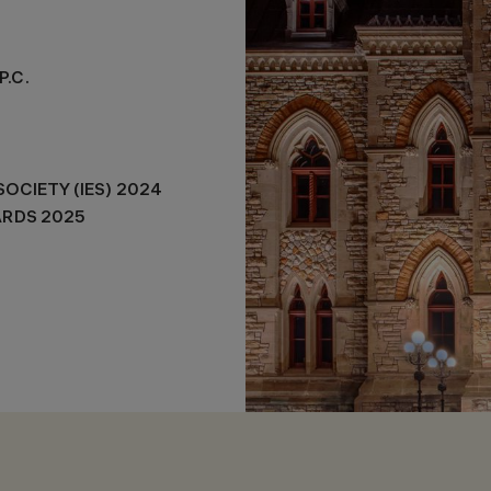
.C.
OCIETY (IES) 2024
ARDS 2025