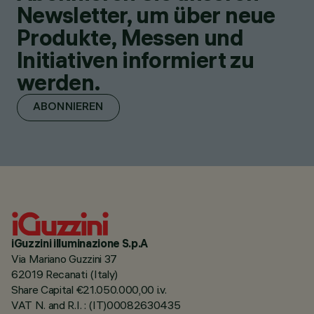
Newsletter, um über neue
Produkte, Messen und
Initiativen informiert zu
werden.
ABONNIEREN
iGuzzini illuminazione S.p.A
Via Mariano Guzzini 37
62019 Recanati (Italy)
Share Capital €21.050.000,00 i.v.
VAT N. and R.I. : (IT)00082630435