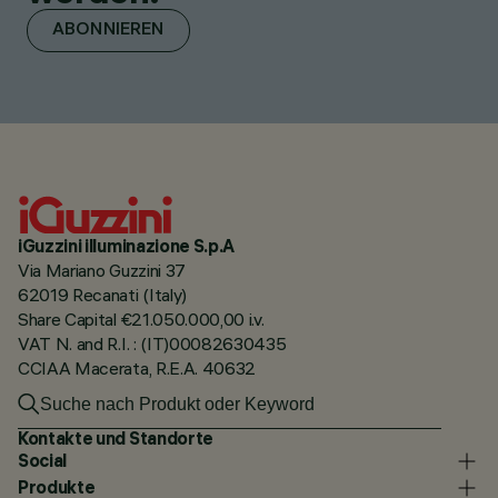
ABONNIEREN
iGuzzini illuminazione S.p.A
Via Mariano Guzzini 37
62019 Recanati (Italy)
Share Capital €21.050.000,00 i.v.
VAT N. and R.I. : (IT)00082630435
CCIAA Macerata, R.E.A. 40632
Kontakte und Standorte
Social
Produkte