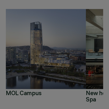
MOL Campus
New head
Spa