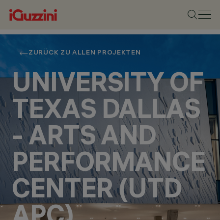
ZURÜCK ZU ALLEN PROJEKTEN
UNIVERSITY OF
TEXAS DALLAS
- ARTS AND
PERFORMANCE
CENTER (UTD
APC)