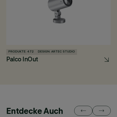
PRODUKTE: 472
DESIGN: ARTEC STUDIO
PR
Palco InOut
La
Entdecke Auch