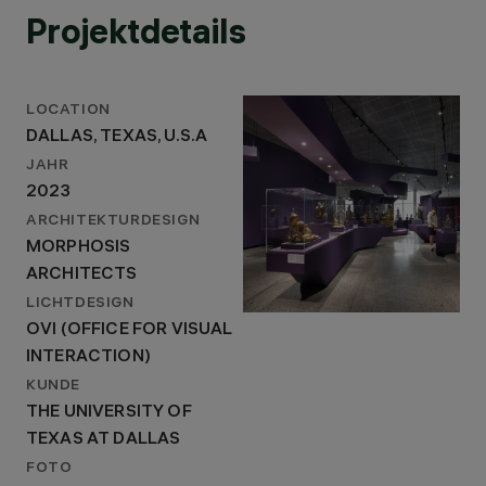
Projektdetails
LOCATION
DALLAS, TEXAS, U.S.A
JAHR
2023
ARCHITEKTURDESIGN
MORPHOSIS
ARCHITECTS
LICHTDESIGN
OVI (OFFICE FOR VISUAL
INTERACTION)
KUNDE
THE UNIVERSITY OF
TEXAS AT DALLAS
FOTO