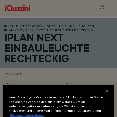
INNENLEUCHTEN
/
DOWNLIGHTS UND EINBAULEUCHTEN
/
IPLAN NEXT
/
IPLAN NEXT EINBAULEUCHTE RECHTECKIG
IPLAN NEXT
EINBAULEUCHTE
RECHTECKIG
OVERVIEW
PRODUKTCODES ANZEIGEN
Wenn Sie auf „Alle Cookies akzeptieren“ klicken, stimmen Sie der
Speicherung von Cookies auf Ihrem Gerät zu, um die
Overview
Websitenavigation zu verbessern, die Websitenutzung zu
analysieren und unsere Marketingbemühungen zu unterstützen.
Weitere Informationen