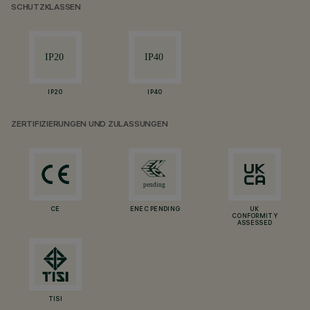
SCHUTZKLASSEN
IP20
IP40
ZERTIFIZIERUNGEN UND ZULASSUNGEN
CE
ENEC PENDING
UK
CONFORMITY
ASSESSED
TISI