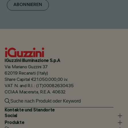
ABONNIEREN
iGuzzini illuminazione S.p.A
Via Mariano Guzzini 37
62019 Recanati (Italy)
Share Capital €21.050.000,00 i.v.
VAT N. and R.I. : (IT)00082630435
CCIAA Macerata, R.E.A. 40632
Kontakte und Standorte
Social
Produkte