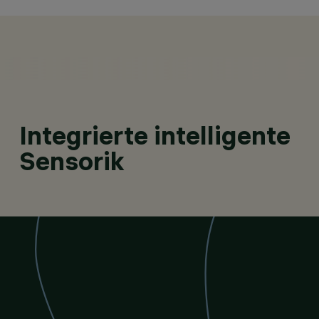
Integrierte intelligente
EINBAULEUCHTEN, PENDELLEUCHTEN, DECKENLEUCHTEN
Sensorik