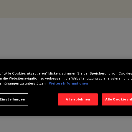
f „Alle Cookies akzeptieren“ klicken, stimmen Sie der Speicherung von Cookies
m die Websitenavigation zu verbessern, die Websitenutzung zu analysieren und 
emühungen zu unterstützen.
Weitere Informationen
Einstellungen
Alle ablehnen
Alle Cookies 