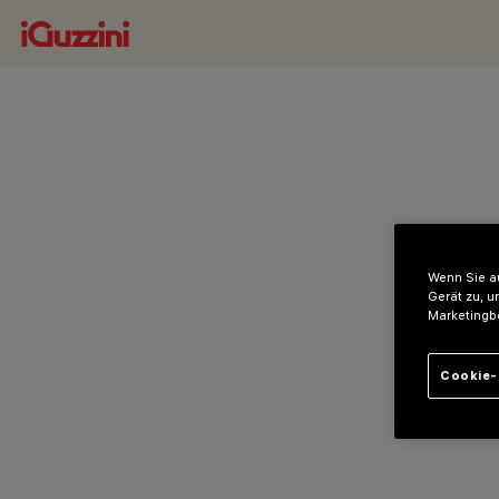
Wenn Sie au
Gerät zu, u
Marketingb
Cookie-