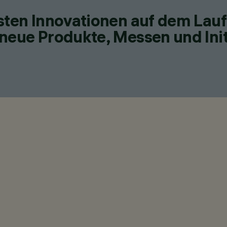
esten Innovationen auf dem Lau
neue Produkte, Messen und Init