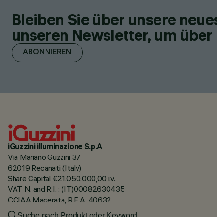
Bleiben Sie über unsere neu
unseren Newsletter, um über 
ABONNIEREN
iGuzzini illuminazione S.p.A
Via Mariano Guzzini 37
62019 Recanati (Italy)
Share Capital €21.050.000,00 i.v.
VAT N. and R.I. : (IT)00082630435
CCIAA Macerata, R.E.A. 40632