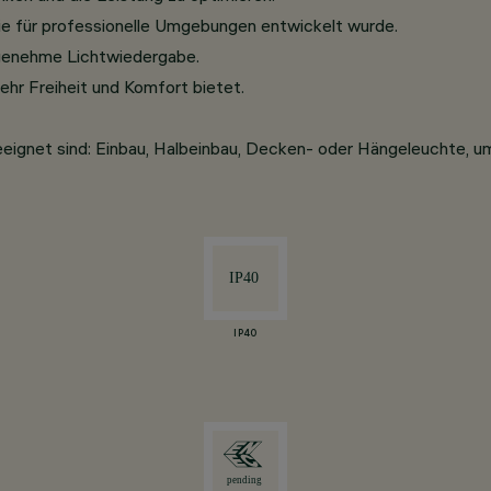
ie für professionelle Umgebungen entwickelt wurde.
ngenehme Lichtwiedergabe.
ehr Freiheit und Komfort bietet.
eeignet sind: Einbau, Halbeinbau, Decken- oder Hängeleuchte, um
IP40