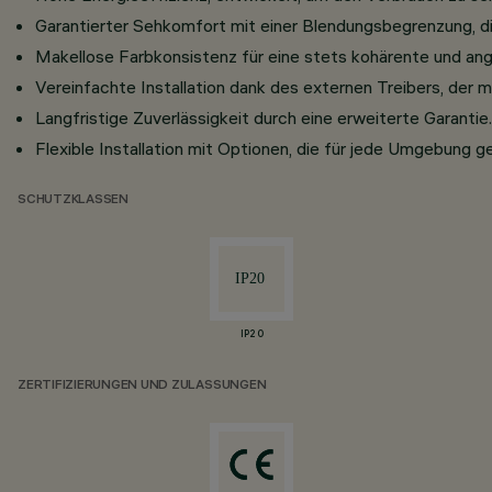
Garantierter Sehkomfort mit einer Blendungsbegrenzung, d
Makellose Farbkonsistenz für eine stets kohärente und a
Vereinfachte Installation dank des externen Treibers, der m
Langfristige Zuverlässigkeit durch eine erweiterte Garantie.
Flexible Installation mit Optionen, die für jede Umgebung g
SCHUTZKLASSEN
IP20
ZERTIFIZIERUNGEN UND ZULASSUNGEN