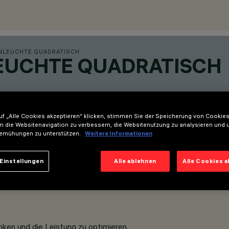
ENLEUCHTE QUADRATISCH
LEUCHTE QUADRATISCH
f „Alle Cookies akzeptieren“ klicken, stimmen Sie der Speicherung von Cookies
m die Websitenavigation zu verbessern, die Websitenutzung zu analysieren und 
emühungen zu unterstützen.
Weitere Informationen
Einstellungen
Alle ablehnen
Alle Cookies 
ken und die Leistung zu optimieren.