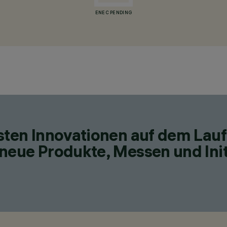
ENEC PENDING
esten Innovationen auf dem Lau
neue Produkte, Messen und Init