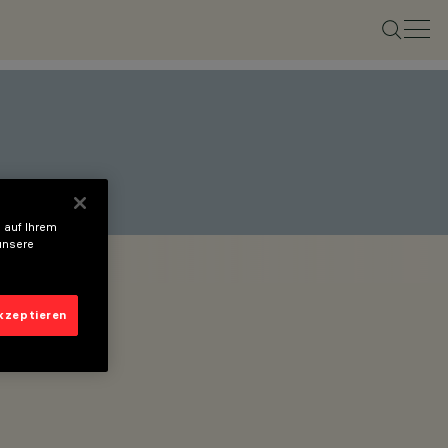
 auf Ihrem
unsere
akzeptieren