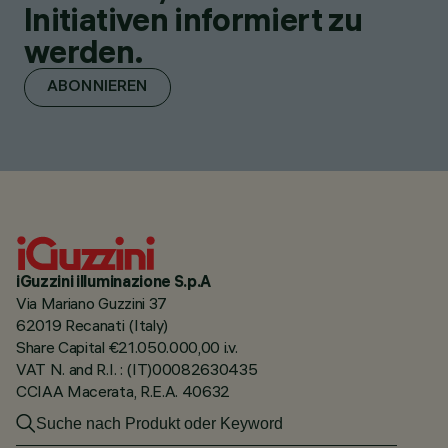
Initiativen informiert zu
werden.
ABONNIEREN
iGuzzini illuminazione S.p.A
Via Mariano Guzzini 37
62019 Recanati (Italy)
Share Capital €21.050.000,00 i.v.
VAT N. and R.I. : (IT)00082630435
CCIAA Macerata, R.E.A. 40632