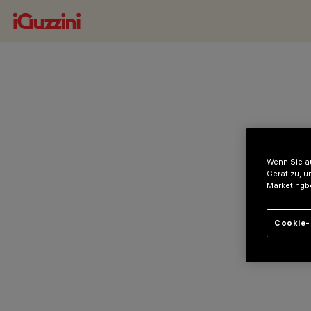
Wenn Sie au
Gerät zu, u
Marketingb
Cookie-