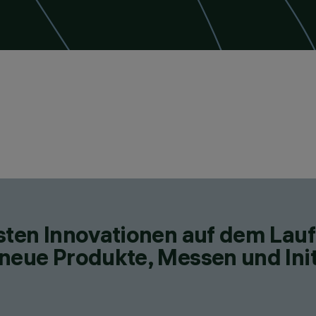
esten Innovationen auf dem Lau
neue Produkte, Messen und Init