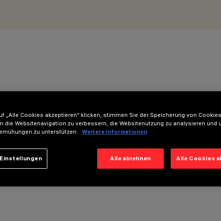
f „Alle Cookies akzeptieren“ klicken, stimmen Sie der Speicherung von Cookies
m die Websitenavigation zu verbessern, die Websitenutzung zu analysieren und 
emühungen zu unterstützen.
Weitere Informationen
Einstellungen
Alle ablehnen
Alle Cookies 