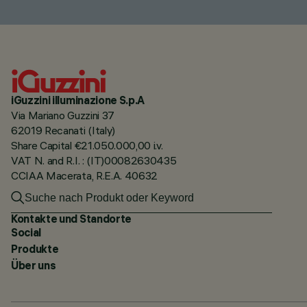
iGuzzini illuminazione S.p.A
Via Mariano Guzzini 37
62019 Recanati (Italy)
Share Capital €21.050.000,00 i.v.
VAT N. and R.I. : (IT)00082630435
CCIAA Macerata, R.E.A. 40632
Kontakte und Standorte
Social
Produkte
Über uns