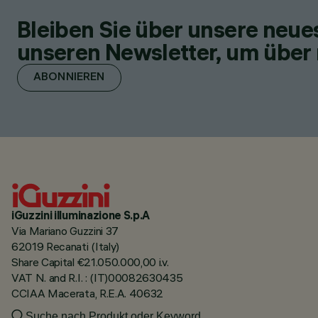
Bleiben Sie über unsere neu
unseren Newsletter, um über 
ABONNIEREN
iGuzzini illuminazione S.p.A
Via Mariano Guzzini 37
62019 Recanati (Italy)
Share Capital €21.050.000,00 i.v.
VAT N. and R.I. : (IT)00082630435
CCIAA Macerata, R.E.A. 40632