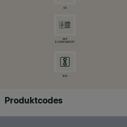
CE
PEP
ECOPASSPORT
BIS
Produktcodes