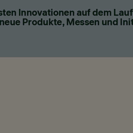
esten Innovationen auf dem Lau
neue Produkte, Messen und Init