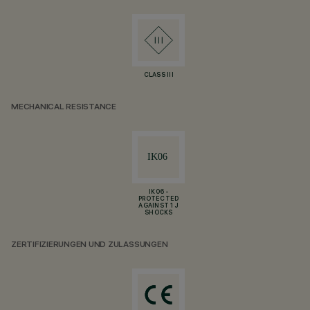
CLASS III
MECHANICAL RESISTANCE
IK06 -
PROTECTED
AGAINST 1 J
SHOCKS
ZERTIFIZIERUNGEN UND ZULASSUNGEN