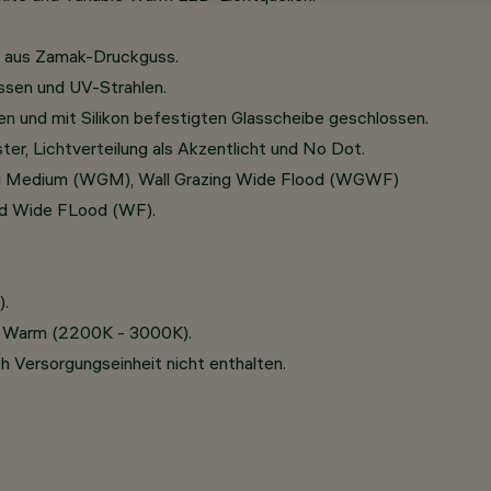
n aus Zamak-Druckguss.
ssen und UV-Strahlen.
n und mit Silikon befestigten Glasscheibe geschlossen.
ster, Lichtverteilung als Akzentlicht und No Dot.
zing Medium (WGM), Wall Grazing Wide Flood (WGWF)
und Wide FLood (WF).
.
e Warm (2200K - 3000K).
 Versorgungseinheit nicht enthalten.