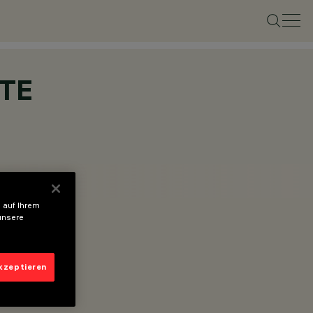
TE
 auf Ihrem
unsere
akzeptieren