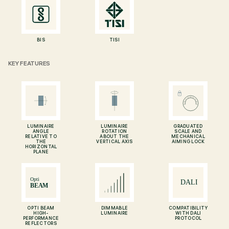
BIS
TISI
KEY FEATURES
LUMINAIRE
LUMINAIRE
GRADUATED
ANGLE
ROTATION
SCALE AND
RELATIVE TO
ABOUT THE
MECHANICAL
THE
VERTICAL AXIS
AIMING LOCK
HORIZONTAL
PLANE
OPTI BEAM
DIMMABLE
COMPATIBILITY
HIGH-
LUMINAIRE
WITH DALI
PERFORMANCE
PROTOCOL
REFLECTORS