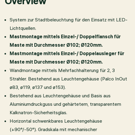
Overview
System zur Stadtbeleuchtung für den Einsatz mit LED-
Lichtquellen.
Mastmontage mittels Einzel-/ Doppelflansch für
Maste mit Durchmesser Ø102; Ø120mm.
Mastmontage mittels Einzel-/ Doppelausleger für
Maste mit Durchmesser Ø102; Ø120mm.
Wandmontage mittels Mehrfachhalterung für 2, 3
Strahler. Bestehend aus Leuchtengehäuse (Palco InOut
ø83, ø119, ø137 und ø153).
Bestehend aus Leuchtengehäuse und Basis aus
Aluminiumdruckguss und gehärtetem, transparentem
Kalknatron-Sicherheitsglas.
Horizontal schwenkbares Leuchtengehäuse
(+90°/-50°). Gradskala mit mechanischer