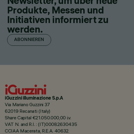
Newsletter, um über neue
Produkte, Messen und
Initiativen informiert zu
werden.
ABONNIEREN
iGuzzini illuminazione S.p.A
Via Mariano Guzzini 37
62019 Recanati (Italy)
Share Capital €21.050.000,00 i.v.
VAT N. and R.I. : (IT)00082630435
CCIAA Macerata, R.E.A. 40632