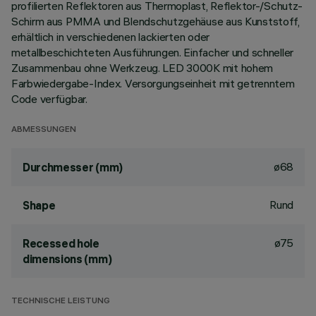
profilierten Reflektoren aus Thermoplast, Reflektor-/Schutz-
Schirm aus PMMA und Blendschutzgehäuse aus Kunststoff,
erhältlich in verschiedenen lackierten oder
metallbeschichteten Ausführungen. Einfacher und schneller
Zusammenbau ohne Werkzeug. LED 3000K mit hohem
Farbwiedergabe-Index. Versorgungseinheit mit getrenntem
Code verfügbar.
ABMESSUNGEN
ø68
Durchmesser (mm)
Rund
Shape
ø75
Recessed hole
dimensions (mm)
TECHNISCHE LEISTUNG