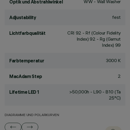
WW - Wall Washer
Optik und Abstrahlwinkel
fest
Adjustability
CRI
92
- Rf (Colour Fidelity
Lichtfarbqualität
Index) 92 - Rg (Gamut
Index) 99
3000 K
Farbtemperatur
2
MacAdam Step
>50,000h - L90 - B10 (Ta
Lifetime LED 1
25°C)
DIAGRAMME UND POLARKURVEN