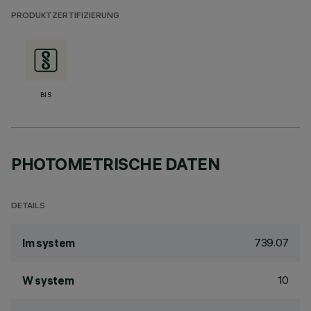
PRODUKTZERTIFIZIERUNG
BIS
PHOTOMETRISCHE DATEN
DETAILS
739.07
lm system
10
W system