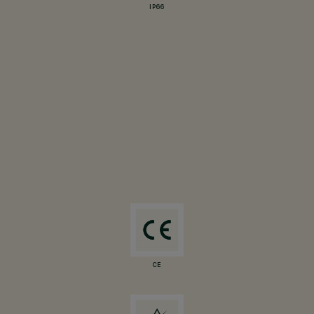
IP66
CE