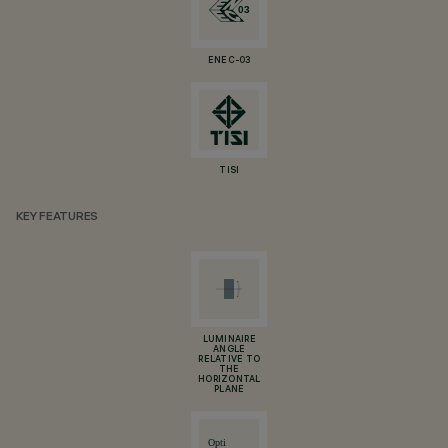
ENEC-03
TISI
KEY FEATURES
LUMINAIRE
ANGLE
RELATIVE TO
THE
HORIZONTAL
PLANE