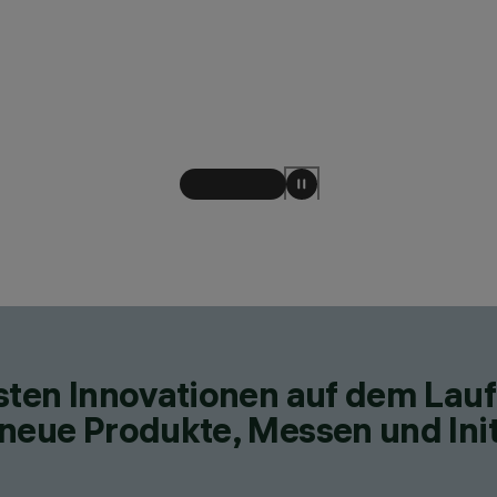
esten Innovationen auf dem Lau
neue Produkte, Messen und Init