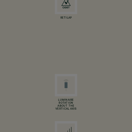
RETILAP
LUMINAIRE
ROTATION
ABOUT THE
VERTICAL AXIS