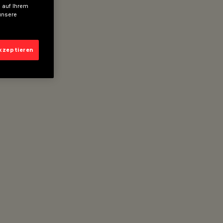
 auf Ihrem
unsere
akzeptieren