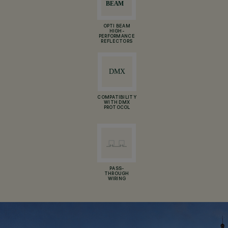
OPTI BEAM
HIGH-
PERFORMANCE
REFLECTORS
COMPATIBILITY
WITH DMX
PROTOCOL
PASS-
THROUGH
WIRING