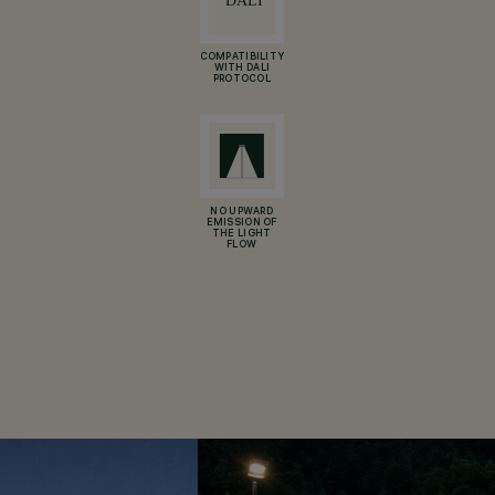
COMPATIBILITY
WITH DALI
PROTOCOL
NO UPWARD
EMISSION OF
THE LIGHT
FLOW