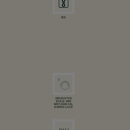
BIS
GRADUATED
SCALE AND
MECHANICAL
AIMING LOCK