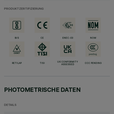
PRODUKTZERTIFIZIERUNG
BIS
CE
ENEC-03
NOM
UK CONFORMITY
RETILAP
TISI
CCC PENDING
ASSESSED
PHOTOMETRISCHE DATEN
DETAILS