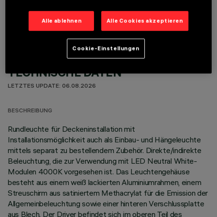
OPTIONALE KOMPONENTEN
Alle ablehnen
Alle Cookies akzeptieren
Cookie-Einstellungen
TECHNISCHE DATEN
LETZTES UPDATE: 06.08.2026
BESCHREIBUNG
Rundleuchte für Deckeninstallation mit
Installationsmöglichkeit auch als Einbau- und Hängeleuchte
mittels separat zu bestellendem Zubehör. Direkte/indirekte
Beleuchtung, die zur Verwendung mit LED Neutral White-
Modulen 4000K vorgesehen ist. Das Leuchtengehäuse
besteht aus einem weiß lackierten Aluminiumrahmen, einem
Streuschirm aus satiniertem Methacrylat für die Emission der
Allgemeinbeleuchtung sowie einer hinteren Verschlussplatte
aus Blech. Der Driver befindet sich im oberen Teil des