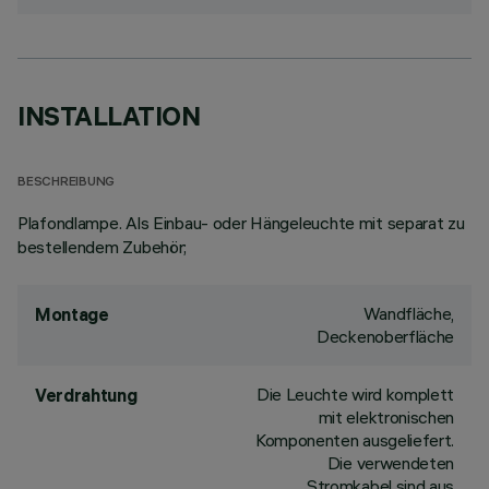
INSTALLATION
BESCHREIBUNG
Plafondlampe. Als Einbau- oder Hängeleuchte mit separat zu
bestellendem Zubehör;
Wandfläche,
Montage
Deckenoberfläche
Die Leuchte wird komplett
Verdrahtung
mit elektronischen
Komponenten ausgeliefert.
Die verwendeten
Stromkabel sind aus