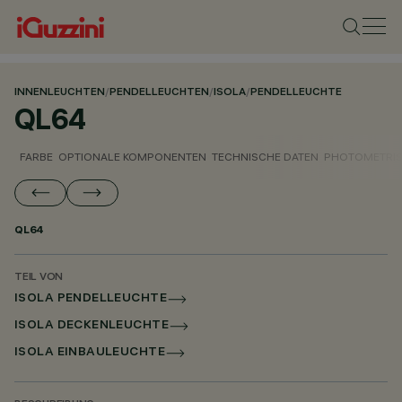
INNENLEUCHTEN
/
PENDELLEUCHTEN
/
ISOLA
/
PENDELLEUCHTE
QL64
FARBE
OPTIONALE KOMPONENTEN
TECHNISCHE DATEN
PHOTOMETRIS
QL64
TEIL VON
ISOLA PENDELLEUCHTE
ISOLA DECKENLEUCHTE
ISOLA EINBAULEUCHTE