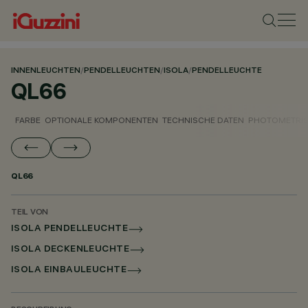
INNENLEUCHTEN
/
PENDELLEUCHTEN
/
ISOLA
/
PENDELLEUCHTE
QL66
FARBE
OPTIONALE KOMPONENTEN
TECHNISCHE DATEN
PHOTOMETRIS
QL66
TEIL VON
ISOLA PENDELLEUCHTE
ISOLA DECKENLEUCHTE
ISOLA EINBAULEUCHTE