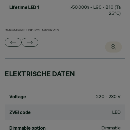
>50,000h - L90 - B10 (Ta
Lifetime LED 1
25°C)
DIAGRAMME UND POLARKURVEN
ELEKTRISCHE DATEN
220 - 230 V
Voltage
LED
ZVEI code
Dimmable
Dimmable option