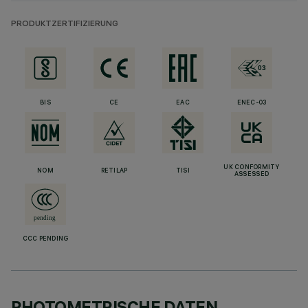
PRODUKTZERTIFIZIERUNG
BIS
CE
EAC
ENEC-03
UK CONFORMITY
NOM
RETILAP
TISI
ASSESSED
CCC PENDING
PHOTOMETRISCHE DATEN