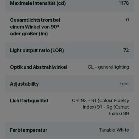
1178
Maximale Intensität (cd)
0
Gesamtlichtstrom bei
einem Winkel von 90°
oder größer (lm)
72
Light output ratio (LOR)
GL - general lighting
Optik und Abstrahlwinkel
fest
Adjustability
CRI
92
- Rf (Colour Fidelity
Lichtfarbqualität
Index) 91 - Rg (Gamut
Index) 99
Tunable White
Farbtemperatur