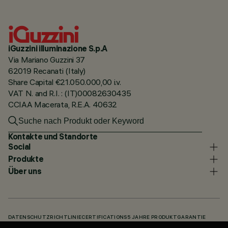
iGuzzini illuminazione S.p.A
Via Mariano Guzzini 37
62019 Recanati (Italy)
Share Capital €21.050.000,00 i.v.
VAT N. and R.I. : (IT)00082630435
CCIAA Macerata, R.E.A. 40632
Kontakte und Standorte
Social
Produkte
Über uns
DATENSCHUTZRICHTLINIE
CERTIFICATIONS
5 JAHRE PRODUKTGARANTIE