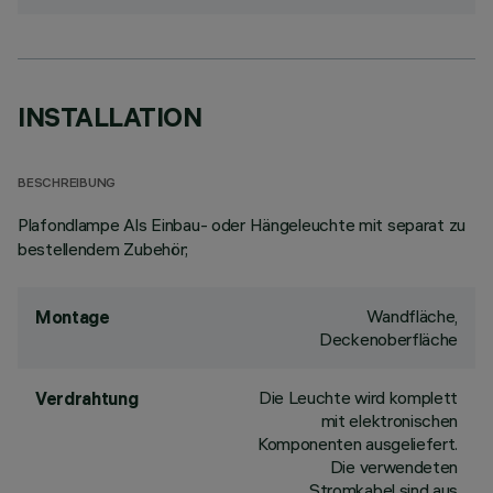
INSTALLATION
BESCHREIBUNG
Plafondlampe Als Einbau- oder Hängeleuchte mit separat zu
bestellendem Zubehör;
Wandfläche,
Montage
Deckenoberfläche
Die Leuchte wird komplett
Verdrahtung
mit elektronischen
Komponenten ausgeliefert.
Die verwendeten
Stromkabel sind aus