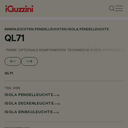
INNENLEUCHTEN
/
PENDELLEUCHTEN
/
ISOLA
/
PENDELLEUCHTE
QL71
FARBE
OPTIONALE KOMPONENTEN
TECHNISCHE DATEN
PHOTOMETRIS
QL71
TEIL VON
ISOLA PENDELLEUCHTE
ISOLA DECKENLEUCHTE
ISOLA EINBAULEUCHTE