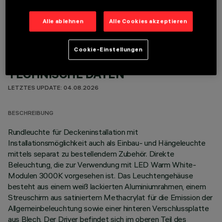
OPTIONALE KOMPONENTEN
Alle ablehnen
Alle Cookies akzeptieren
Cookie-Einstellungen
TECHNISCHE DATEN
LETZTES UPDATE: 04.08.2026
BESCHREIBUNG
Rundleuchte für Deckeninstallation mit
Installationsmöglichkeit auch als Einbau- und Hängeleuchte
mittels separat zu bestellendem Zubehör. Direkte
Beleuchtung, die zur Verwendung mit LED Warm White-
Modulen 3000K vorgesehen ist. Das Leuchtengehäuse
besteht aus einem weiß lackierten Aluminiumrahmen, einem
Streuschirm aus satiniertem Methacrylat für die Emission der
Allgemeinbeleuchtung sowie einer hinteren Verschlussplatte
aus Blech. Der Driver befindet sich im oberen Teil des