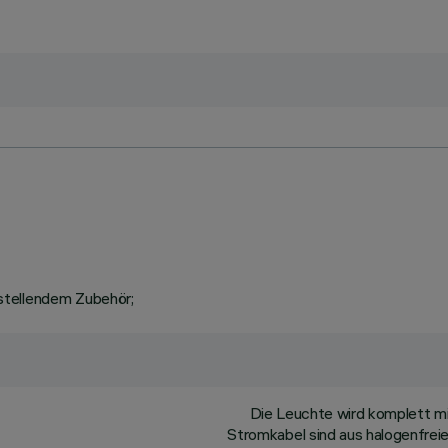
stellendem Zubehör;
Die Leuchte wird komplett m
Stromkabel sind aus halogenfreie