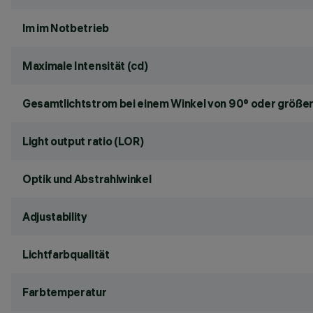
lm im Notbetrieb
Maximale Intensität (cd)
Gesamtlichtstrom bei einem Winkel von 90° oder größer
Light output ratio (LOR)
Optik und Abstrahlwinkel
Adjustability
Lichtfarbqualität
Farbtemperatur