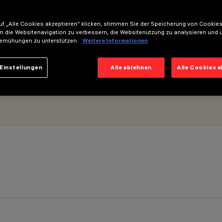
f „Alle Cookies akzeptieren“ klicken, stimmen Sie der Speicherung von Cookies
m die Websitenavigation zu verbessern, die Websitenutzung zu analysieren und 
emühungen zu unterstützen.
Weitere Informationen
Einstellungen
Alle ablehnen
Alle Cookies 