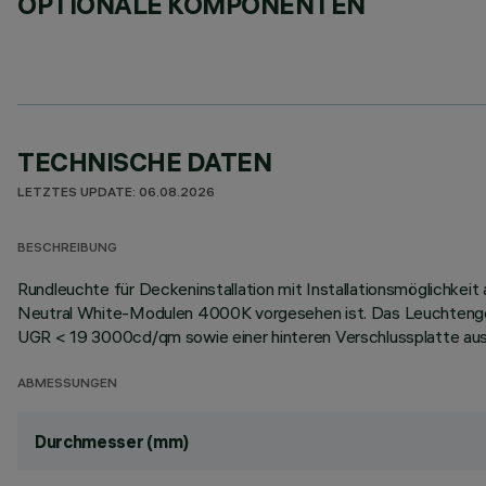
OPTIONALE KOMPONENTEN
TECHNISCHE DATEN
LETZTES UPDATE: 06.08.2026
BESCHREIBUNG
Rundleuchte für Deckeninstallation mit Installationsmöglichkei
Neutral White-Modulen 4000K vorgesehen ist. Das Leuchtengeh
UGR < 19 3000cd/qm sowie einer hinteren Verschlussplatte aus B
ABMESSUNGEN
Durchmesser (mm)