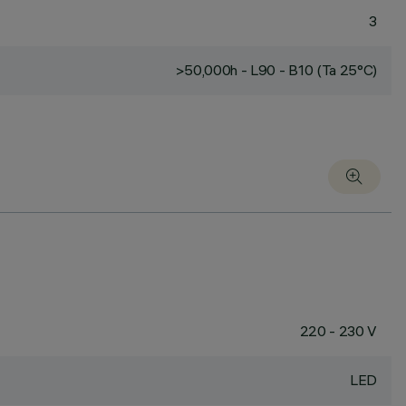
3
>50,000h - L90 - B10 (Ta 25°C)
220 - 230 V
LED