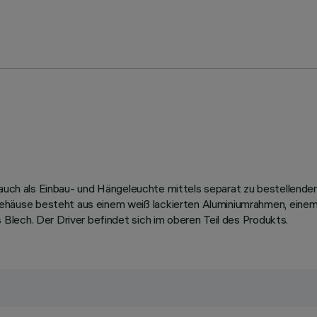
t auch als Einbau- und Hängeleuchte mittels separat zu bestellen
äuse besteht aus einem weiß lackierten Aluminiumrahmen, einem S
lech. Der Driver befindet sich im oberen Teil des Produkts.