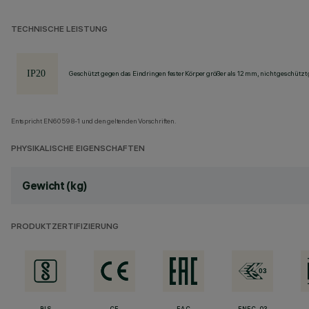
TECHNISCHE LEISTUNG
Geschützt gegen das Eindringen fester Körper größer als 12 mm, nicht geschützt
Entspricht EN60598-1 und den geltenden Vorschriften.
PHYSIKALISCHE EIGENSCHAFTEN
Gewicht (kg)
PRODUKTZERTIFIZIERUNG