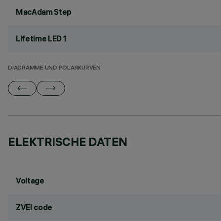
MacAdam Step
Lifetime LED 1
DIAGRAMME UND POLARKURVEN
ELEKTRISCHE DATEN
Voltage
ZVEI code