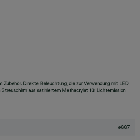
dem Zubehör. Direkte Beleuchtung, die zur Verwendung mit LED
treuschirm aus satiniertem Methacrylat für Lichtemission
ø887