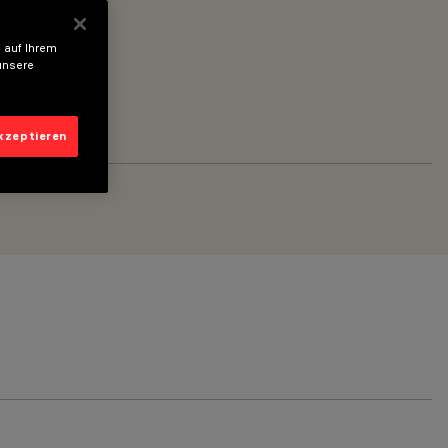
 auf Ihrem
unsere
akzeptieren