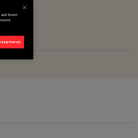
 auf Ihrem
unsere
akzeptieren