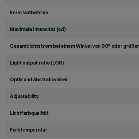
lm im Notbetrieb
Maximale Intensität (cd)
Gesamtlichtstrom bei einem Winkel von 90° oder größer
Light output ratio (LOR)
Optik und Abstrahlwinkel
Adjustability
Lichtfarbqualität
Farbtemperatur