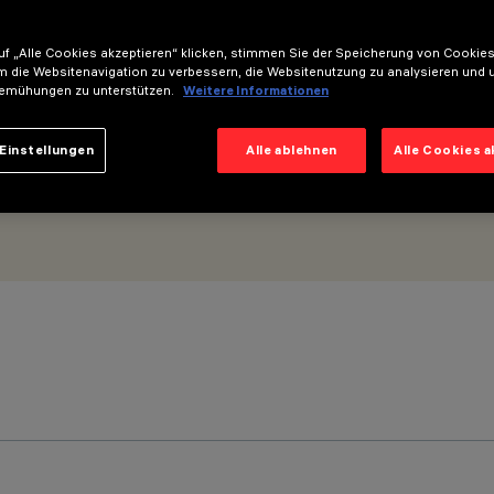
f „Alle Cookies akzeptieren“ klicken, stimmen Sie der Speicherung von Cookies
m die Websitenavigation zu verbessern, die Websitenutzung zu analysieren und 
emühungen zu unterstützen.
Weitere Informationen
Einstellungen
Alle ablehnen
Alle Cookies 