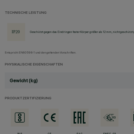
TECHNISCHE LEISTUNG
Geschützt gegen das Eindringen fester Körper größer als 12 mm, nicht geschützt
Entspricht EN60598-1 und den geltenden Vorschriften.
PHYSIKALISCHE EIGENSCHAFTEN
Gewicht (kg)
PRODUKTZERTIFIZIERUNG