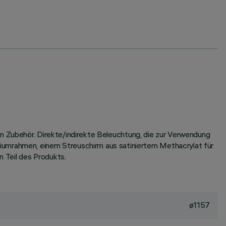
em Zubehör. Direkte/indirekte Beleuchtung, die zur Verwendung
mrahmen, einem Streuschirm aus satiniertem Methacrylat für
 Teil des Produkts.
ø1157