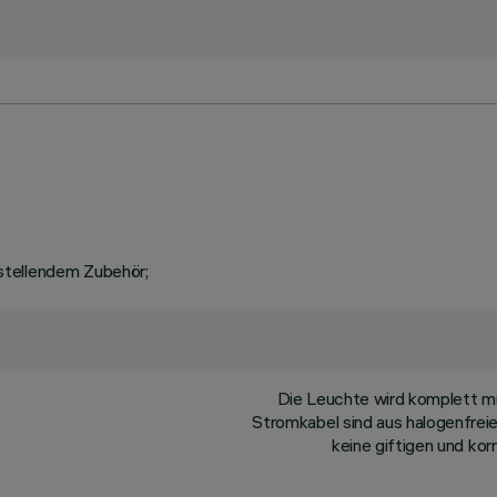
stellendem Zubehör;
Die Leuchte wird komplett m
Stromkabel sind aus halogenfreie
keine giftigen und ko