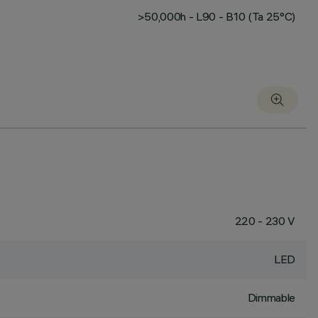
>50,000h - L90 - B10 (Ta 25°C)
220 - 230 V
LED
Dimmable