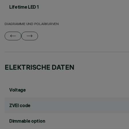
Lifetime LED 1
DIAGRAMME UND POLARKURVEN
ELEKTRISCHE DATEN
Voltage
ZVEI code
Dimmable option