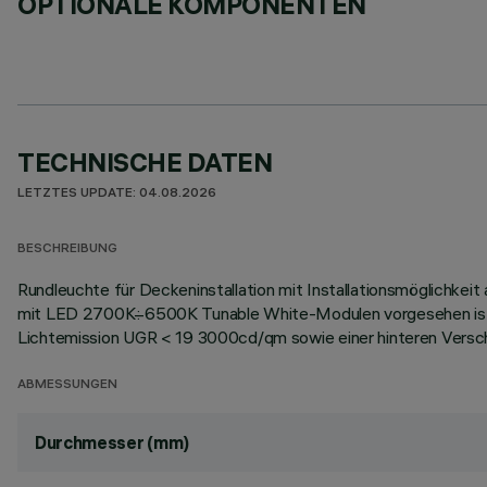
OPTIONALE KOMPONENTEN
TECHNISCHE DATEN
LETZTES UPDATE: 04.08.2026
BESCHREIBUNG
Rundleuchte für Deckeninstallation mit Installationsmöglichkei
mit LED 2700K÷6500K Tunable White-Modulen vorgesehen ist. D
Lichtemission UGR < 19 3000cd/qm sowie einer hinteren Verschl
ABMESSUNGEN
Durchmesser (mm)