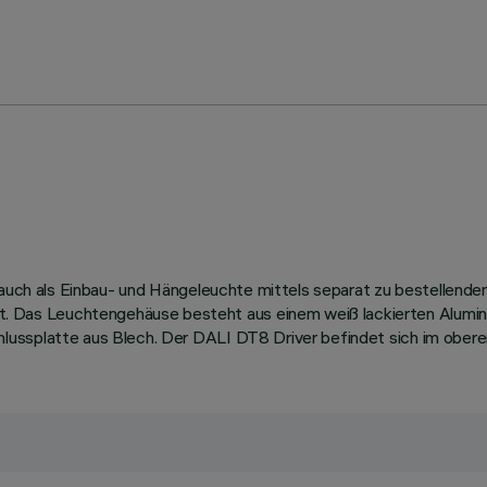
t auch als Einbau- und Hängeleuchte mittels separat zu bestellend
as Leuchtengehäuse besteht aus einem weiß lackierten Aluminiu
ussplatte aus Blech. Der DALI DT8 Driver befindet sich im oberen