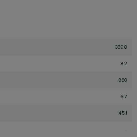
369.8
8.2
860
6.7
45.1
-