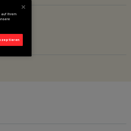
 auf Ihrem
unsere
akzeptieren