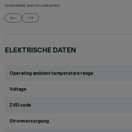
DIAGRAMME UND POLARKURVEN
ELEKTRISCHE DATEN
Operating ambient temperature range
Voltage
ZVEI code
Stromversorgung