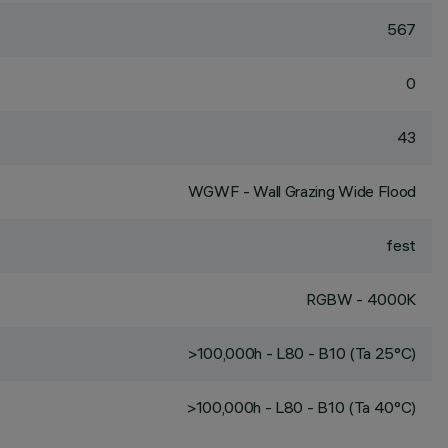
567
0
43
WGWF - Wall Grazing Wide Flood
fest
RGBW - 4000K
>100,000h - L80 - B10 (Ta 25°C)
>100,000h - L80 - B10 (Ta 40°C)