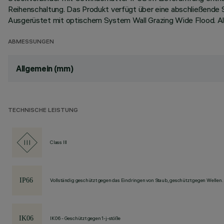
Reihenschaltung. Das Produkt verfügt über eine abschließende
Ausgerüstet mit optischem System Wall Grazing Wide Flood. A
ABMESSUNGEN
Allgemein (mm)
TECHNISCHE LEISTUNG
Class III
Vollständig geschützt gegen das Eindringen von Staub, geschützt gegen Wellen.
IK06 - Geschützt gegen 1-j-stöße