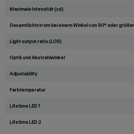
Maximale Intensität (cd)
Gesamtlichtstrom bei einem Winkel von 90° oder größer
Light output ratio (LOR)
Optik und Abstrahlwinkel
Adjustability
Farbtemperatur
Lifetime LED 1
Lifetime LED 2