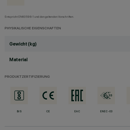
Entspricht EN60598-1 und den geltenden Vorschriften.
PHYSIKALISCHE EIGENSCHAFTEN
Gewicht (kg)
Material
PRODUKTZERTIFIZIERUNG
BIS
CE
EAC
ENEC-03