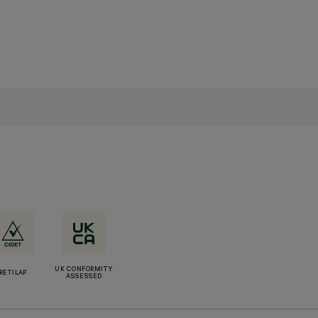
UK CONFORMITY
RETILAP
ASSESSED