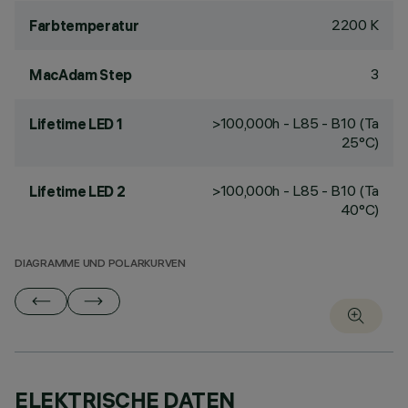
2200 K
Farbtemperatur
3
MacAdam Step
>100,000h - L85 - B10 (Ta
Lifetime LED 1
25°C)
>100,000h - L85 - B10 (Ta
Lifetime LED 2
40°C)
DIAGRAMME UND POLARKURVEN
ELEKTRISCHE DATEN