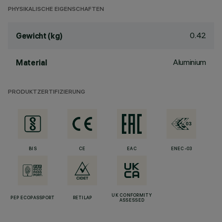
PHYSIKALISCHE EIGENSCHAFTEN
0.42
Gewicht (kg)
Aluminium
Material
PRODUKTZERTIFIZIERUNG
BIS
CE
EAC
ENEC-03
UK CONFORMITY
PEP ECOPASSPORT
RETILAP
ASSESSED