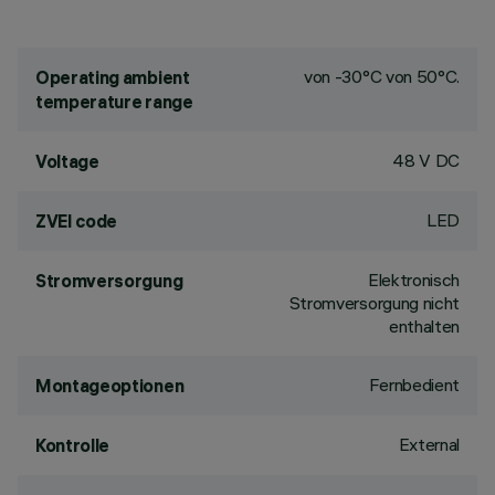
von -30°C von 50°C.
Operating ambient
temperature range
48 V DC
Voltage
LED
ZVEI code
Elektronisch
Stromversorgung
Stromversorgung nicht
enthalten
Fernbedient
Montageoptionen
External
Kontrolle