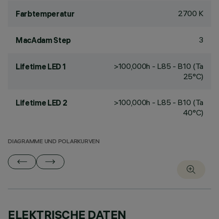
2700 K
Farbtemperatur
3
MacAdam Step
>100,000h - L85 - B10 (Ta
Lifetime LED 1
25°C)
>100,000h - L85 - B10 (Ta
Lifetime LED 2
40°C)
DIAGRAMME UND POLARKURVEN
ELEKTRISCHE DATEN