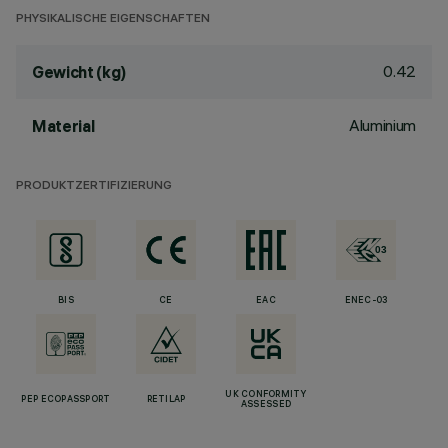
PHYSIKALISCHE EIGENSCHAFTEN
0.42
Gewicht (kg)
Aluminium
Material
PRODUKTZERTIFIZIERUNG
BIS
CE
EAC
ENEC-03
UK CONFORMITY
PEP ECOPASSPORT
RETILAP
ASSESSED