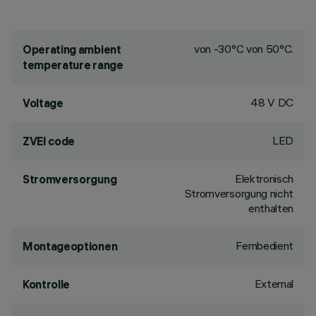
von -30°C von 50°C.
Operating ambient
temperature range
48 V DC
Voltage
LED
ZVEI code
Elektronisch
Stromversorgung
Stromversorgung nicht
enthalten
Fernbedient
Montageoptionen
External
Kontrolle