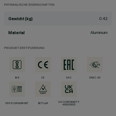
PHYSIKALISCHE EIGENSCHAFTEN
0.42
Gewicht (kg)
Aluminium
Material
PRODUKTZERTIFIZIERUNG
BIS
CE
EAC
ENEC-03
UK CONFORMITY
PEP ECOPASSPORT
RETILAP
ASSESSED