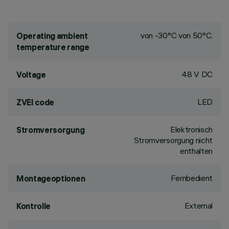
von -30°C von 50°C.
Operating ambient
temperature range
48 V DC
Voltage
LED
ZVEI code
Elektronisch
Stromversorgung
Stromversorgung nicht
enthalten
Fernbedient
Montageoptionen
External
Kontrolle