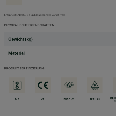
Entspricht EN60598-1 und den geltenden Vorschriften.
PHYSIKALISCHE EIGENSCHAFTEN
Gewicht (kg)
Material
PRODUKTZERTIFIZIERUNG
UK 
BIS
CE
ENEC-03
RETILAP
A