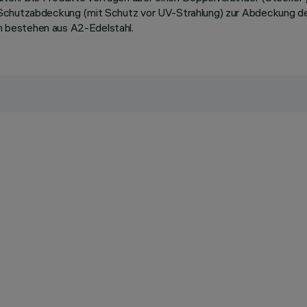
 Schutzabdeckung (mit Schutz vor UV-Strahlung) zur Abdeckung de
 bestehen aus A2-Edelstahl.