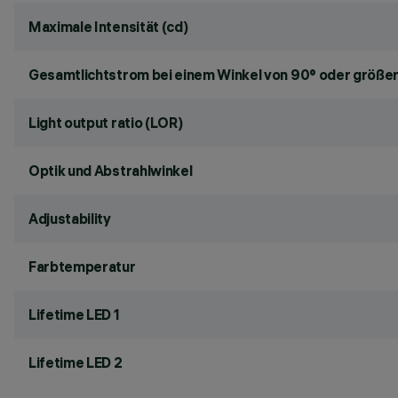
Maximale Intensität (cd)
Gesamtlichtstrom bei einem Winkel von 90° oder größer
Light output ratio (LOR)
Optik und Abstrahlwinkel
Adjustability
Farbtemperatur
Lifetime LED 1
Lifetime LED 2