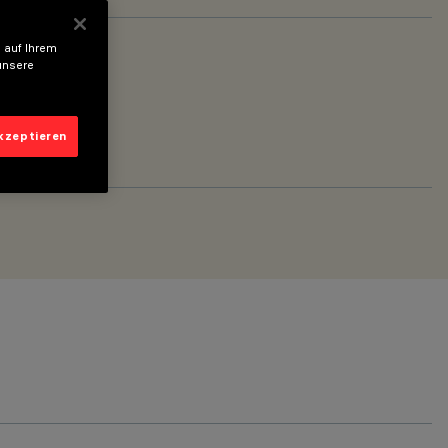
 auf Ihrem
unsere
akzeptieren