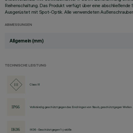
Reihenschaltung. Das Produkt verfügt über eine abschließende
Ausgerüstet mit Spot-Optik. Alle verwendeten Außenschrauben
ABMESSUNGEN
Allgemein (mm)
TECHNISCHE LEISTUNG
Class III
Vollständig geschützt gegen das Eindringen von Staub, geschützt gegen Wellen.
IK06 - Geschützt gegen 1-j-stöße