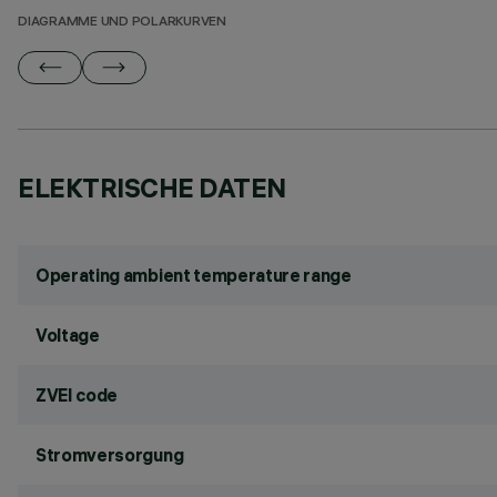
DIAGRAMME UND POLARKURVEN
ELEKTRISCHE DATEN
Operating ambient temperature range
Voltage
ZVEI code
Stromversorgung