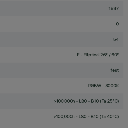
1597
0
54
E - Elliptical 26° / 60°
fest
RGBW - 3000K
>100,000h - L80 - B10 (Ta 25°C)
>100,000h - L80 - B10 (Ta 40°C)