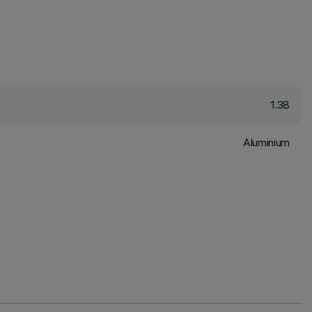
1.38
Aluminium