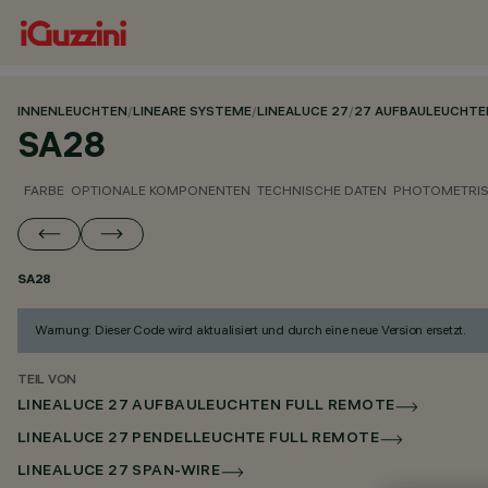
INNENLEUCHTEN
/
LINEARE SYSTEME
/
LINEALUCE 27
/
27 AUFBAULEUCHTE
SA28
FARBE
OPTIONALE KOMPONENTEN
TECHNISCHE DATEN
PHOTOMETRIS
SA28
Warnung: Dieser Code wird aktualisiert und durch eine neue Version ersetzt.
TEIL VON
LINEALUCE 27 AUFBAULEUCHTEN FULL REMOTE
LINEALUCE 27 PENDELLEUCHTE FULL REMOTE
LINEALUCE 27 SPAN-WIRE