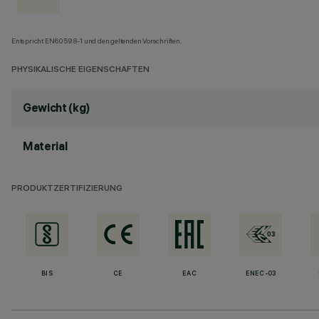
Entspricht EN60598-1 und den geltenden Vorschriften.
PHYSIKALISCHE EIGENSCHAFTEN
Gewicht (kg)
Material
PRODUKTZERTIFIZIERUNG
BIS
CE
EAC
ENEC-03