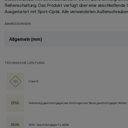
Reihenschaltung. Das Produkt verfügt über eine abschließende
Ausgerüstet mit Spot-Optik. Alle verwendeten Außenschrauben
ABMESSUNGEN
Allgemein (mm)
TECHNISCHE LEISTUNG
Class III
Vollständig geschützt gegen das Eindringen von Staub, geschützt gegen Wellen.
IK06 - Geschützt gegen 1-j-stöße