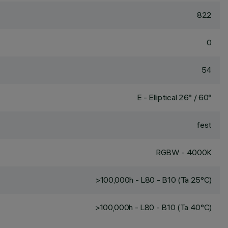
822
0
54
E - Elliptical 26° / 60°
fest
RGBW - 4000K
>100,000h - L80 - B10 (Ta 25°C)
>100,000h - L80 - B10 (Ta 40°C)