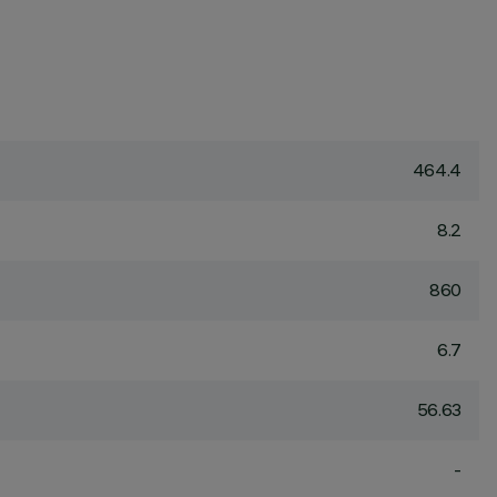
464.4
8.2
860
6.7
56.63
-