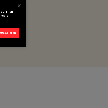
 auf Ihrem
unsere
akzeptieren