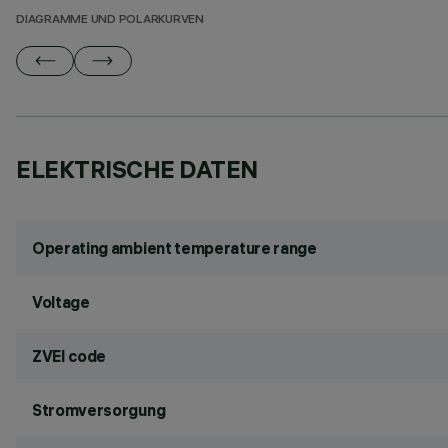
DIAGRAMME UND POLARKURVEN
ELEKTRISCHE DATEN
Operating ambient temperature range
Voltage
ZVEI code
Stromversorgung