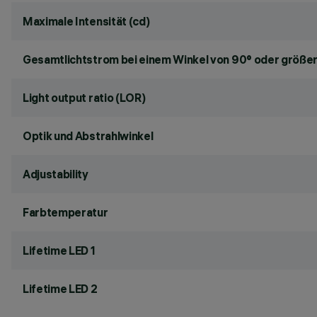
Maximale Intensität (cd)
Gesamtlichtstrom bei einem Winkel von 90° oder größer
Light output ratio (LOR)
Optik und Abstrahlwinkel
Adjustability
Farbtemperatur
Lifetime LED 1
Lifetime LED 2