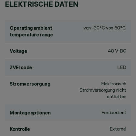
ELEKTRISCHE DATEN
von -30°C von 50°C.
Operating ambient
temperature range
48 V DC
Voltage
LED
ZVEI code
Elektronisch
Stromversorgung
Stromversorgung nicht
enthalten
Fernbedient
Montageoptionen
External
Kontrolle