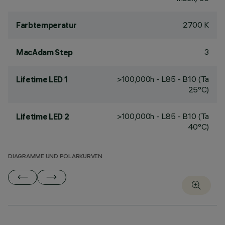
2700 K
Farbtemperatur
3
MacAdam Step
>100,000h - L85 - B10 (Ta
Lifetime LED 1
25°C)
>100,000h - L85 - B10 (Ta
Lifetime LED 2
40°C)
DIAGRAMME UND POLARKURVEN