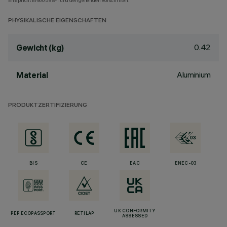
Entspricht EN60598-1 und den geltenden Vorschriften.
PHYSIKALISCHE EIGENSCHAFTEN
0.42
Gewicht (kg)
Aluminium
Material
PRODUKTZERTIFIZIERUNG
BIS
CE
EAC
ENEC-03
UK CONFORMITY
PEP ECOPASSPORT
RETILAP
ASSESSED