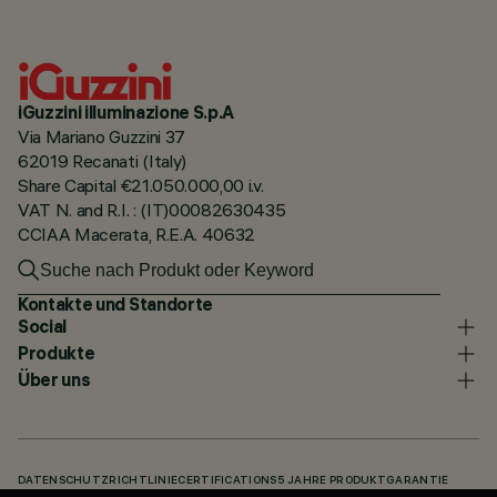
iGuzzini illuminazione S.p.A
Via Mariano Guzzini 37
62019 Recanati (Italy)
Share Capital €21.050.000,00 i.v.
VAT N. and R.I. : (IT)00082630435
CCIAA Macerata, R.E.A. 40632
Kontakte und Standorte
Social
Produkte
Über uns
DATENSCHUTZRICHTLINIE
CERTIFICATIONS
5 JAHRE PRODUKTGARANTIE