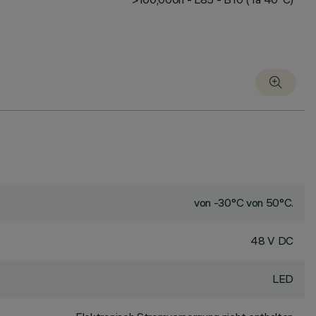
von -30°C von 50°C.
48 V DC
LED