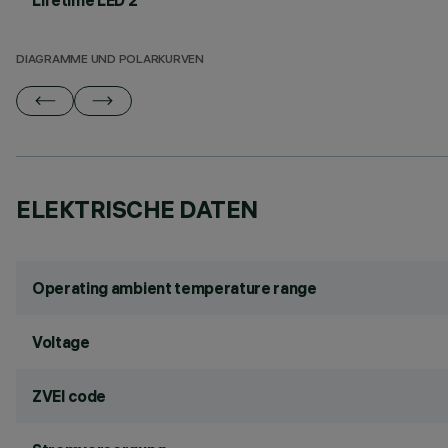
Lifetime LED 2
DIAGRAMME UND POLARKURVEN
ELEKTRISCHE DATEN
Operating ambient temperature range
Voltage
ZVEI code