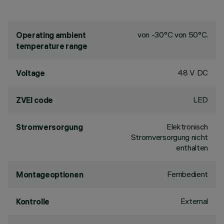
von -30°C von 50°C.
Operating ambient
temperature range
48 V DC
Voltage
LED
ZVEI code
Elektronisch
Stromversorgung
Stromversorgung nicht
enthalten
Fernbedient
Montageoptionen
External
Kontrolle