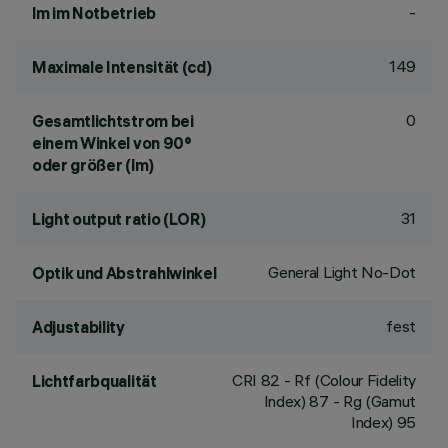
-
lm im Notbetrieb
149
Maximale Intensität (cd)
0
Gesamtlichtstrom bei
einem Winkel von 90°
oder größer (lm)
31
Light output ratio (LOR)
General Light No-Dot
Optik und Abstrahlwinkel
fest
Adjustability
CRI
82
- Rf (Colour Fidelity
Lichtfarbqualität
Index) 87 - Rg (Gamut
Index) 95