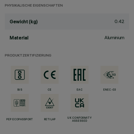
PHYSIKALISCHE EIGENSCHAFTEN
0.42
Gewicht (kg)
Aluminium
Material
PRODUKTZERTIFIZIERUNG
BIS
CE
EAC
ENEC-03
UK CONFORMITY
PEP ECOPASSPORT
RETILAP
ASSESSED