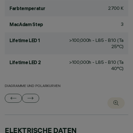
2700 K
Farbtemperatur
3
MacAdam Step
>100,000h - L85 - B10 (Ta
Lifetime LED 1
25°C)
>100,000h - L85 - B10 (Ta
Lifetime LED 2
40°C)
DIAGRAMME UND POLARKURVEN
ELEKTRISCHE DATEN