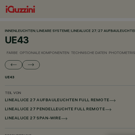
INNENLEUCHTEN
/
LINEARE SYSTEME
/
LINEALUCE 27
/
27 AUFBAULEUCHTE
UE43
FARBE
OPTIONALE KOMPONENTEN
TECHNISCHE DATEN
PHOTOMETRIS
UE43
TEIL VON
LINEALUCE 27 AUFBAULEUCHTEN FULL REMOTE
LINEALUCE 27 PENDELLEUCHTE FULL REMOTE
LINEALUCE 27 SPAN-WIRE