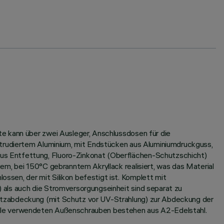
e kann über zwei Ausleger, Anschlussdosen für die
xtrudiertem Aluminium, mit Endstücken aus Aluminiumdruckguss,
us Entfettung, Fluoro-Zinkonat (Oberflächen-Schutzschicht)
em, bei 150°C gebranntem Akryllack realisiert, was das Material
sen, der mit Silikon befestigt ist. Komplett mit
 als auch die Stromversorgungseinheit sind separat zu
utzabdeckung (mit Schutz vor UV-Strahlung) zur Abdeckung der
Alle verwendeten Außenschrauben bestehen aus A2-Edelstahl.