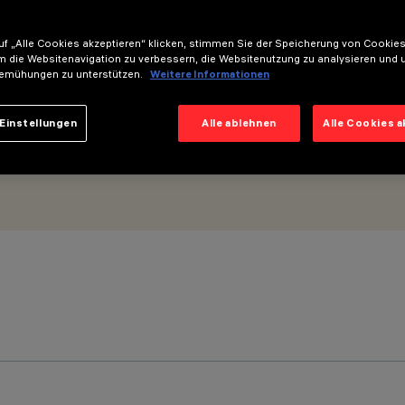
mm - Flood-Optik
f „Alle Cookies akzeptieren“ klicken, stimmen Sie der Speicherung von Cookies
m die Websitenavigation zu verbessern, die Websitenutzung zu analysieren und 
emühungen zu unterstützen.
Weitere Informationen
Einstellungen
Alle ablehnen
Alle Cookies 