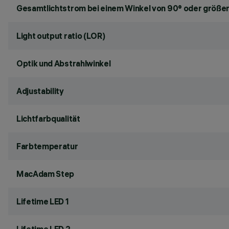
Gesamtlichtstrom bei einem Winkel von 90° oder größer
Light output ratio (LOR)
Optik und Abstrahlwinkel
Adjustability
Lichtfarbqualität
Farbtemperatur
MacAdam Step
Lifetime LED 1