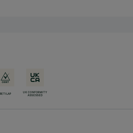
UK CONFORMITY
RETILAP
ASSESSED