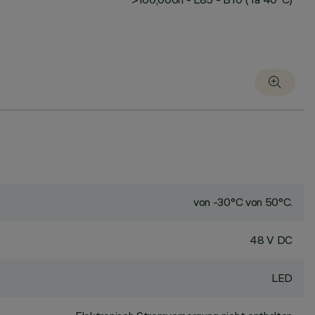
von -30°C von 50°C.
48 V DC
LED