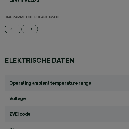
Lifetime LED 2
DIAGRAMME UND POLARKURVEN
ELEKTRISCHE DATEN
Operating ambient temperature range
Voltage
ZVEI code