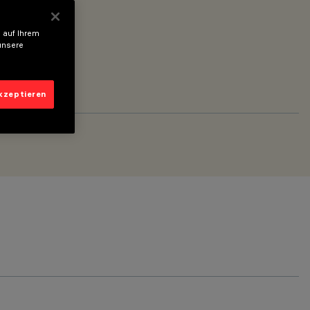
 auf Ihrem
unsere
akzeptieren