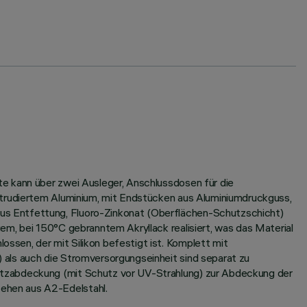
e kann über zwei Ausleger, Anschlussdosen für die
xtrudiertem Aluminium, mit Endstücken aus Aluminiumdruckguss,
us Entfettung, Fluoro-Zinkonat (Oberflächen-Schutzschicht)
em, bei 150°C gebranntem Akryllack realisiert, was das Material
sen, der mit Silikon befestigt ist. Komplett mit
 als auch die Stromversorgungseinheit sind separat zu
utzabdeckung (mit Schutz vor UV-Strahlung) zur Abdeckung der
ehen aus A2-Edelstahl.