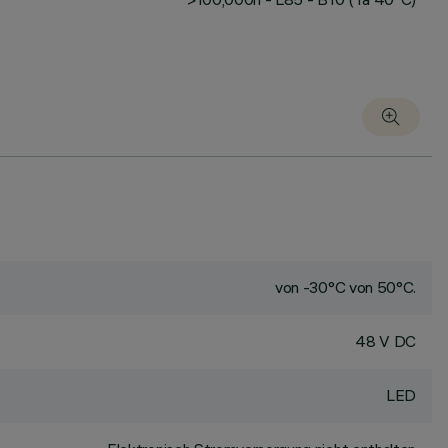
von -30°C von 50°C.
48 V DC
LED