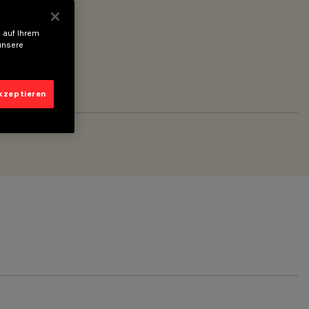
 auf Ihrem
unsere
akzeptieren