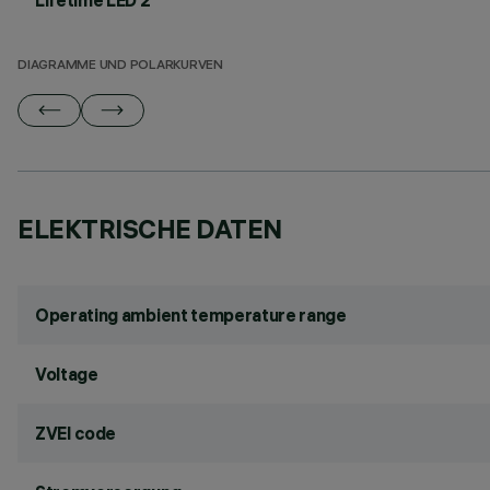
Lifetime LED 2
DIAGRAMME UND POLARKURVEN
ELEKTRISCHE DATEN
Operating ambient temperature range
Voltage
ZVEI code