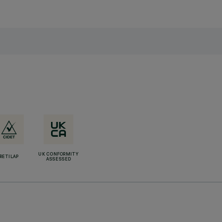
UK CONFORMITY
RETILAP
ASSESSED