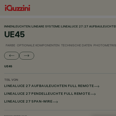
INNENLEUCHTEN
/
LINEARE SYSTEME
/
LINEALUCE 27
/
27 AUFBAULEUCHTE
UE45
FARBE
OPTIONALE KOMPONENTEN
TECHNISCHE DATEN
PHOTOMETRIS
UE45
TEIL VON
LINEALUCE 27 AUFBAULEUCHTEN FULL REMOTE
LINEALUCE 27 PENDELLEUCHTE FULL REMOTE
LINEALUCE 27 SPAN-WIRE