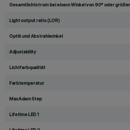
Gesamtlichtstrom bei einem Winkel von 90° oder größer
Light output ratio (LOR)
Optik und Abstrahlwinkel
Adjustability
Lichtfarbqualität
Farbtemperatur
MacAdam Step
Lifetime LED 1