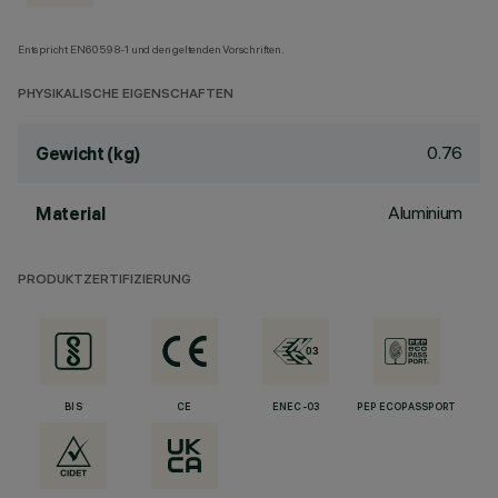
Entspricht EN60598-1 und den geltenden Vorschriften.
PHYSIKALISCHE EIGENSCHAFTEN
0.76
Gewicht (kg)
Aluminium
Material
PRODUKTZERTIFIZIERUNG
BIS
CE
ENEC-03
PEP ECOPASSPORT