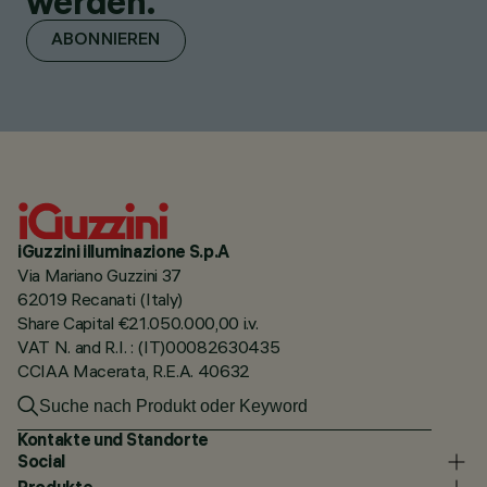
werden.
ABONNIEREN
iGuzzini illuminazione S.p.A
Via Mariano Guzzini 37
62019 Recanati (Italy)
Share Capital €21.050.000,00 i.v.
VAT N. and R.I. : (IT)00082630435
CCIAA Macerata, R.E.A. 40632
Kontakte und Standorte
Social