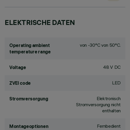
ELEKTRISCHE DATEN
von -30°C von 50°C.
Operating ambient
temperature range
48 V DC
Voltage
LED
ZVEI code
Elektronisch
Stromversorgung
Stromversorgung nicht
enthalten
Fernbedient
Montageoptionen