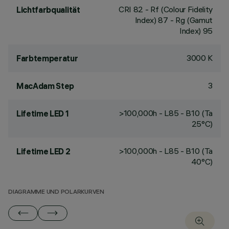
CRI
82
- Rf (Colour Fidelity
Lichtfarbqualität
Index) 87 - Rg (Gamut
Index) 95
3000 K
Farbtemperatur
3
MacAdam Step
>100,000h - L85 - B10 (Ta
Lifetime LED 1
25°C)
>100,000h - L85 - B10 (Ta
Lifetime LED 2
40°C)
DIAGRAMME UND POLARKURVEN