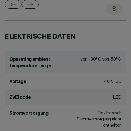
ELEKTRISCHE DATEN
von -30°C von 50°C.
Operating ambient
temperature range
48 V DC
Voltage
LED
ZVEI code
Elektronisch
Stromversorgung
Stromversorgung nicht
enthalten