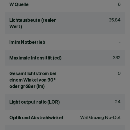
6
W Quelle
35.84
Lichtausbeute (realer
Wert)
-
lm im Notbetrieb
332
Maximale Intensität (cd)
0
Gesamtlichtstrom bei
einem Winkel von 90°
oder größer (lm)
24
Light output ratio (LOR)
Wall Grazing No-Dot
Optik und Abstrahlwinkel