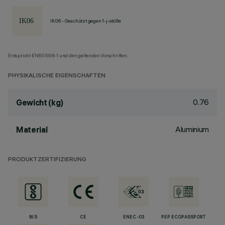
IK06 - Geschützt gegen 1-j-stöße
Entspricht EN60598-1 und den geltenden Vorschriften.
PHYSIKALISCHE EIGENSCHAFTEN
0.76
Gewicht (kg)
Aluminium
Material
PRODUKTZERTIFIZIERUNG
BIS
CE
ENEC-03
PEP ECOPASSPORT