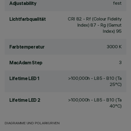
fest
Adjustability
CRI
82
- Rf (Colour Fidelity
Lichtfarbqualität
Index) 87 - Rg (Gamut
Index) 95
3000 K
Farbtemperatur
3
MacAdam Step
>100,000h - L85 - B10 (Ta
Lifetime LED 1
25°C)
>100,000h - L85 - B10 (Ta
Lifetime LED 2
40°C)
DIAGRAMME UND POLARKURVEN