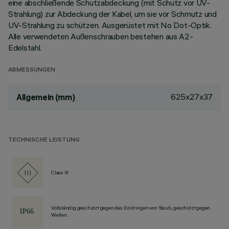
eine abschließende Schutzabdeckung (mit Schutz vor UV-
Strahlung) zur Abdeckung der Kabel, um sie vor Schmutz und
UV-Strahlung zu schützen. Ausgerüstet mit No Dot-Optik.
Alle verwendeten Außenschrauben bestehen aus A2-
Edelstahl.
ABMESSUNGEN
625x27x37
Allgemein (mm)
TECHNISCHE LEISTUNG
Class III
Vollständig geschützt gegen das Eindringen von Staub, geschützt gegen
Wellen.