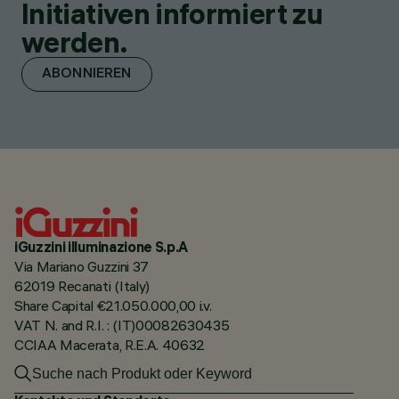
Initiativen informiert zu
werden.
ABONNIEREN
iGuzzini illuminazione S.p.A
Via Mariano Guzzini 37
62019 Recanati (Italy)
Share Capital €21.050.000,00 i.v.
VAT N. and R.I. : (IT)00082630435
CCIAA Macerata, R.E.A. 40632