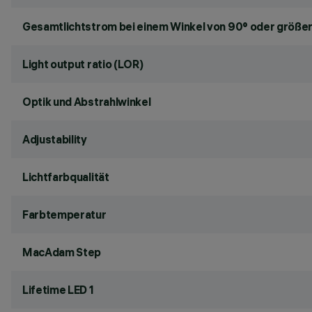
Gesamtlichtstrom bei einem Winkel von 90° oder größer
Light output ratio (LOR)
Optik und Abstrahlwinkel
Adjustability
Lichtfarbqualität
Farbtemperatur
MacAdam Step
Lifetime LED 1