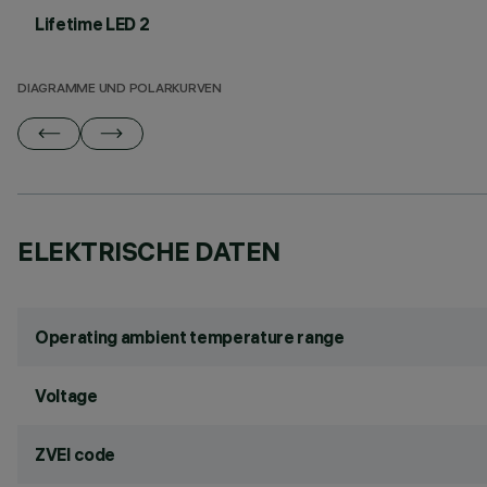
Lifetime LED 2
DIAGRAMME UND POLARKURVEN
ELEKTRISCHE DATEN
Operating ambient temperature range
Voltage
ZVEI code