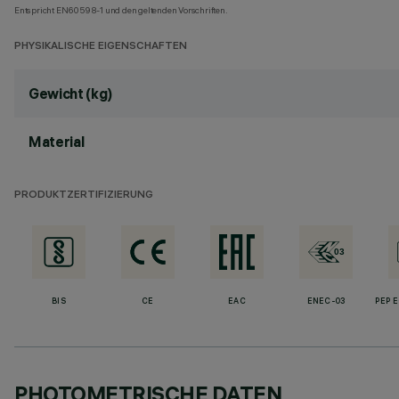
Entspricht EN60598-1 und den geltenden Vorschriften.
PHYSIKALISCHE EIGENSCHAFTEN
Gewicht (kg)
Material
PRODUKTZERTIFIZIERUNG
BIS
CE
EAC
ENEC-03
PEP 
PHOTOMETRISCHE DATEN