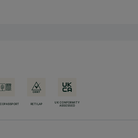
UK CONFORMITY
ECOPASSPORT
RETILAP
ASSESSED