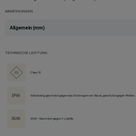
ABMESSUNGEN
Allgemein (mm)
TECHNISCHE LEISTUNG
Class III
Vollständig geschützt gegen das Eindringen von Staub, geschützt gegen Wellen.
IK06 - Geschützt gegen 1-j-stöße