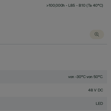
>100,000h - L85 - B10 (Ta 40°C)
von -30°C von 50°C.
48 V DC
LED