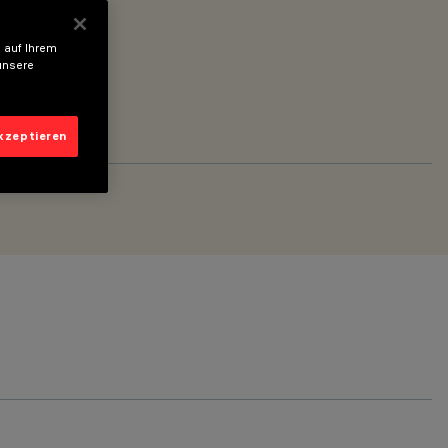
 auf Ihrem
unsere
akzeptieren