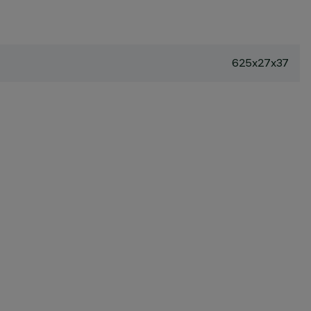
625x27x37