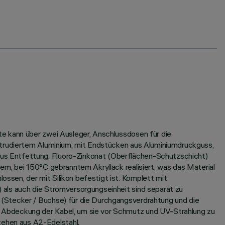
e kann über zwei Ausleger, Anschlussdosen für die
xtrudiertem Aluminium, mit Endstücken aus Aluminiumdruckguss,
us Entfettung, Fluoro-Zinkonat (Oberflächen-Schutzschicht)
em, bei 150°C gebranntem Akryllack realisiert, was das Material
sen, der mit Silikon befestigt ist. Komplett mit
 als auch die Stromversorgungseinheit sind separat zu
 (Stecker / Buchse) für die Durchgangsverdrahtung und die
 Abdeckung der Kabel, um sie vor Schmutz und UV-Strahlung zu
ehen aus A2-Edelstahl.